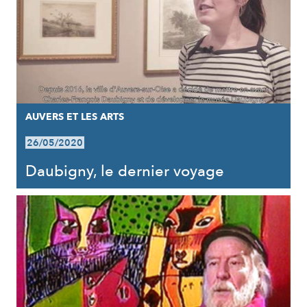
AUVERS ET LES ARTS
26/05/2020
Daubigny, le dernier voyage