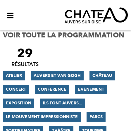
Menu
VOIR TOUTE LA PROGRAMMATION
29
FILTRER
LES
RÉSULTATS
RÉSULTATS
ATELIER
AUVERS ET VAN GOGH
CHÂTEAU
CONCERT
CONFÉRENCE
EVÈNEMENT
EXPOSITION
ILS FONT AUVERS...
LE MOUVEMENT IMPRESSIONNISTE
PARCS
SORTIES NATURE
THÉÂTRE
TOURISME