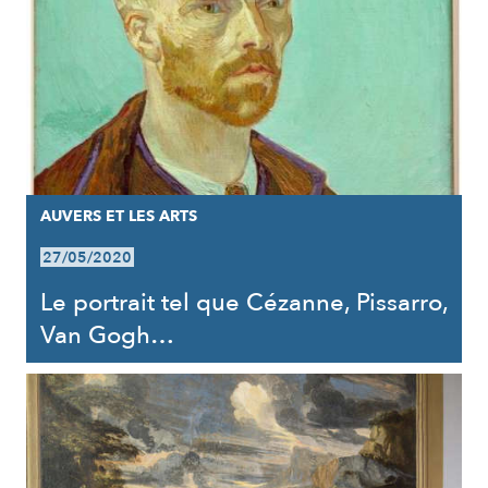
AUVERS ET LES ARTS
27/05/2020
Le portrait tel que Cézanne, Pissarro,
Van Gogh…