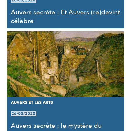
26/05/2020
Auvers secrète : Et Auvers (re)devint
célèbre
AUVERS ET LES ARTS
26/05/2020
Auvers secrète : le mystère du