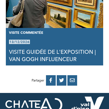
VISITE COMMENTÉE
13/12/2026
VISITE GUIDÉE DE L'EXPOSITION |
VAN GOGH INFLUENCEUR
PARTAGER
PARTAGER
PARTAGER



Partager
SUR
SUR
PAR
FACEBOOK
TWITTER
E-
MAIL