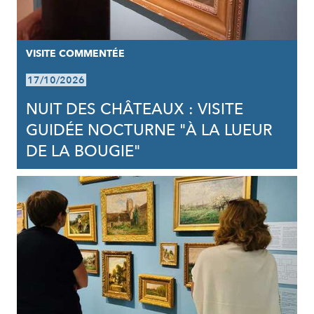
VISITE COMMENTÉE
17/10/2026
NUIT DES CHÂTEAUX : VISITE
GUIDÉE NOCTURNE "À LA LUEUR
DE LA BOUGIE"