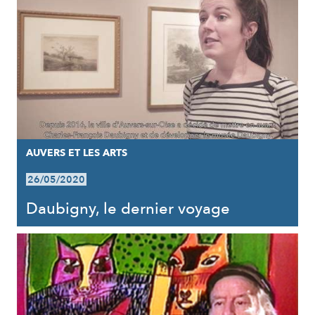
AUVERS ET LES ARTS
26/05/2020
Daubigny, le dernier voyage