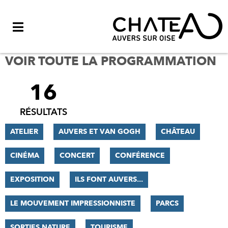
Menu
VOIR TOUTE LA PROGRAMMATION
16
FILTRER
LES
RÉSULTATS
RÉSULTATS
ATELIER
AUVERS ET VAN GOGH
CHÂTEAU
CINÉMA
CONCERT
CONFÉRENCE
EXPOSITION
ILS FONT AUVERS...
LE MOUVEMENT IMPRESSIONNISTE
PARCS
SORTIES NATURE
TOURISME