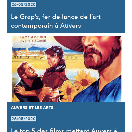
26/05/2020
Le Grap’s, fer de lance de l’art
contemporain à Auvers
AUVERS ET LES ARTS
26/05/2020
Le top 5 des films mettant Auvers à