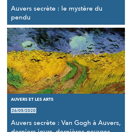
Auvers secrète : le mystère du
pendu
AUVERS ET LES ARTS
26/05/2020
Auvers secrète : Van Gogh à Auvers,
derniers jours, dernières oeuvres