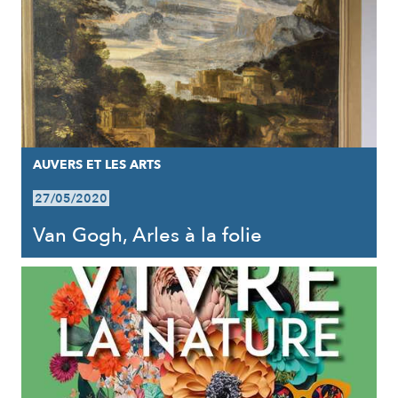
AUVERS ET LES ARTS
27/05/2020
Van Gogh, Arles à la folie