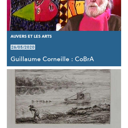
AUVERS ET LES ARTS
26/05/2020
Guillaume Corneille : CoBrA