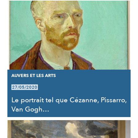
AUVERS ET LES ARTS
27/05/2020
Le portrait tel que Cézanne, Pissarro,
Van Gogh…