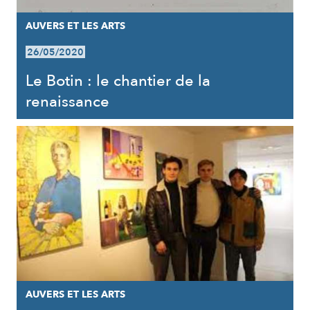
AUVERS ET LES ARTS
26/05/2020
Le Botin : le chantier de la
renaissance
AUVERS ET LES ARTS