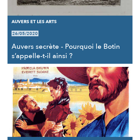
AUVERS ET LES ARTS
26/05/2020
Auvers secrète - Pourquoi le Botin
s’appelle-t-il ainsi ?