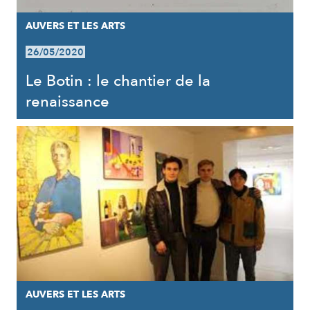
AUVERS ET LES ARTS
26/05/2020
Le Botin : le chantier de la
renaissance
AUVERS ET LES ARTS