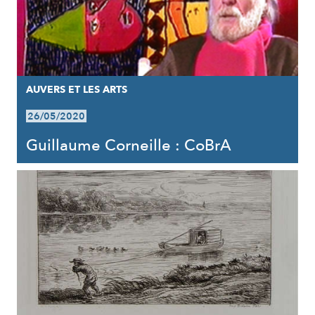
AUVERS ET LES ARTS
26/05/2020
Guillaume Corneille : CoBrA