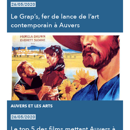
26/05/2020
Le Grap’s, fer de lance de l’art
contemporain à Auvers
AUVERS ET LES ARTS
26/05/2020
Le top 5 des films mettant Auvers à