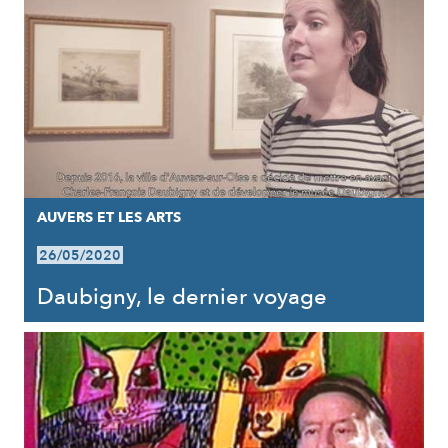
AUVERS ET LES ARTS
26/05/2020
Daubigny, le dernier voyage