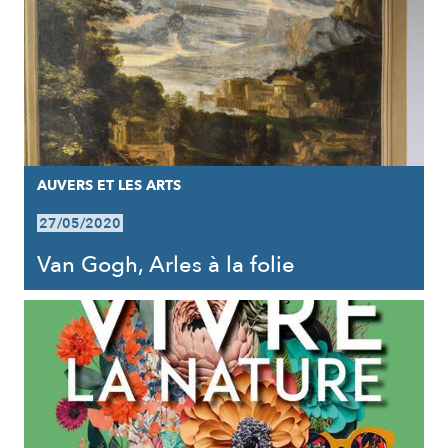
AUVERS ET LES ARTS
27/05/2020
Van Gogh, Arles à la folie