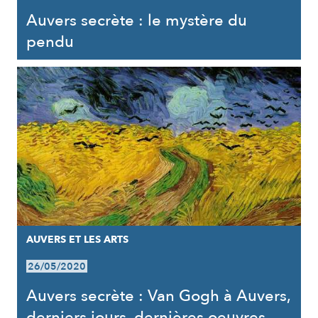
Auvers secrète : le mystère du
pendu
AUVERS ET LES ARTS
26/05/2020
Auvers secrète : Van Gogh à Auvers,
derniers jours, dernières oeuvres