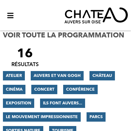
Menu
VOIR TOUTE LA PROGRAMMATION
16
FILTRER
LES
RÉSULTATS
RÉSULTATS
ATELIER
AUVERS ET VAN GOGH
CHÂTEAU
CINÉMA
CONCERT
CONFÉRENCE
EXPOSITION
ILS FONT AUVERS...
LE MOUVEMENT IMPRESSIONNISTE
PARCS
SORTIES NATURE
TOURISME