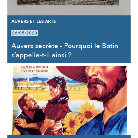
AUVERS ET LES ARTS
26/05/2020
Auvers secrète - Pourquoi le Botin
s’appelle-t-il ainsi ?