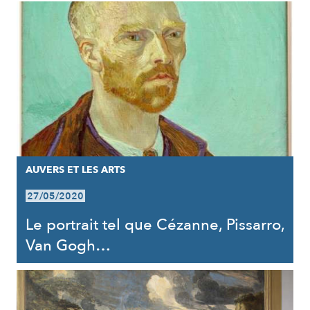
AUVERS ET LES ARTS
27/05/2020
Le portrait tel que Cézanne, Pissarro,
Van Gogh…