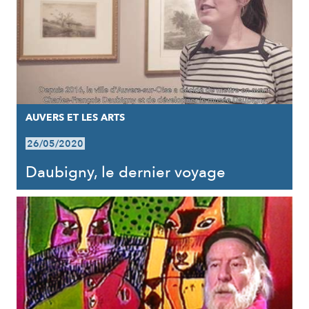
AUVERS ET LES ARTS
26/05/2020
Daubigny, le dernier voyage