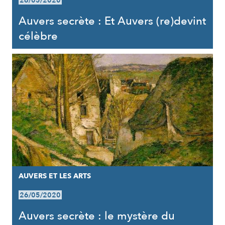
26/05/2020
Auvers secrète : Et Auvers (re)devint
célèbre
AUVERS ET LES ARTS
26/05/2020
Auvers secrète : le mystère du