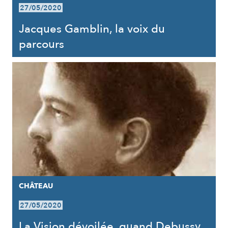
27/05/2020
Jacques Gamblin, la voix du
parcours
CHÂTEAU
27/05/2020
La Vision dévoilée, quand Debussy