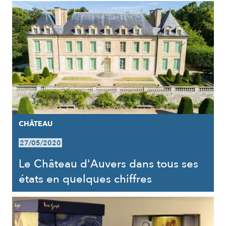
CHÂTEAU
27/05/2020
Le Château d'Auvers dans tous ses
états en quelques chiffres