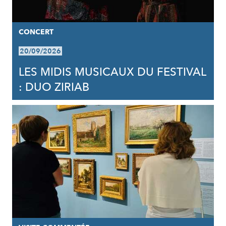
CONCERT
20/09/2026
LES MIDIS MUSICAUX DU FESTIVAL
: DUO ZIRIAB