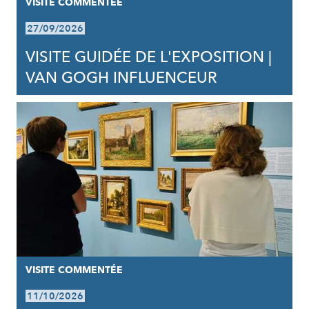
VISITE COMMENTÉE
27/09/2026
VISITE GUIDÉE DE L'EXPOSITION |
VAN GOGH INFLUENCEUR
VISITE COMMENTÉE
11/10/2026