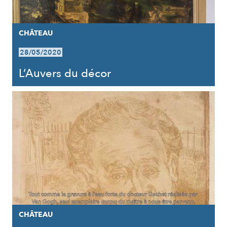
CHÂTEAU
28/05/2020
L’Auvers du décor
CHÂTEAU