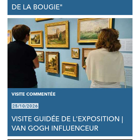
DE LA BOUGIE"
VISITE COMMENTÉE
25/10/2026
VISITE GUIDÉE DE L'EXPOSITION |
VAN GOGH INFLUENCEUR