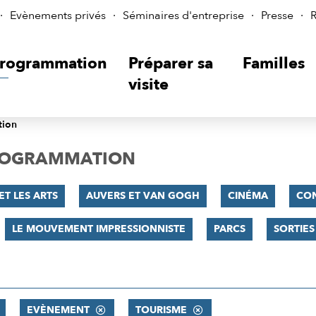
Evènements privés
Séminaires d'entreprise
Presse
R
rogrammation
Préparer sa
Familles
visite
tion
PROGRAMMATION
ET LES ARTS
AUVERS ET VAN GOGH
CINÉMA
CO
LE MOUVEMENT IMPRESSIONNISTE
PARCS
SORTIES
EVÈNEMENT
TOURISME