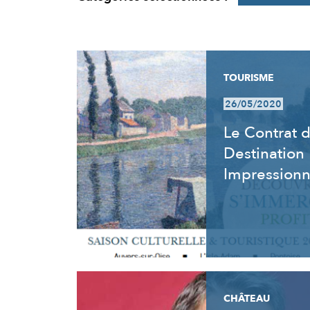
RÉSULTATS
TOURISME
26/05/2020
Le Contrat 
Destination
Impression
CHÂTEAU