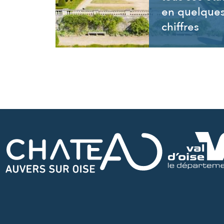
en quelque
chiffres