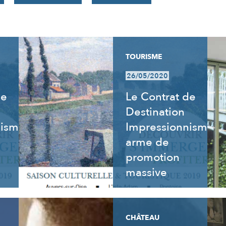
TOURISME
26/05/2020
de
Le Contrat de
Destination
nisme
Impressionnisme,
arme de
promotion
massive
CHÂTEAU