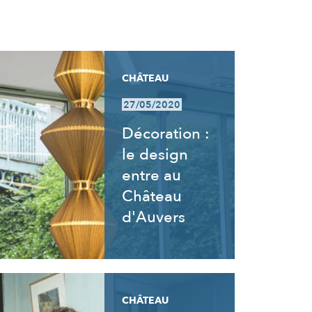
CHÂTEAU
27/05/2020
Décoration :
le design
entre au
Château
d'Auvers
CHÂTEAU