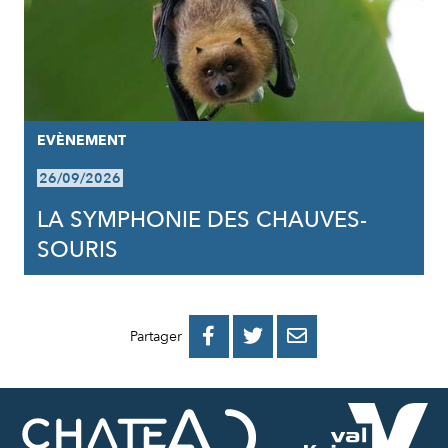
EVÈNEMENT
26/09/2026
LA SYMPHONIE DES CHAUVES-
SOURIS
PARTAGER
PARTAGER
PARTAGER



Partager
SUR
SUR
PAR
FACEBOOK
TWITTER
E-
MAIL