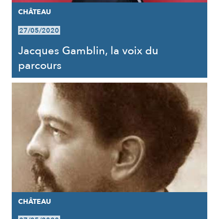
CHÂTEAU
27/05/2020
Jacques Gamblin, la voix du
parcours
CHÂTEAU