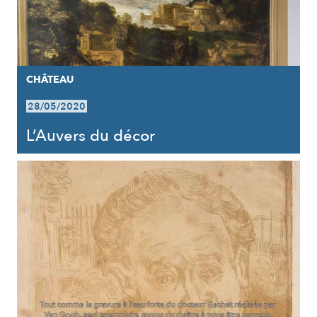
CHÂTEAU
28/05/2020
L’Auvers du décor