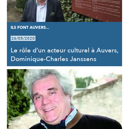
ILS FONT AUVERS...
26/05/2020
Le rôle d’un acteur culturel à Auvers,
Dominique-Charles Janssens