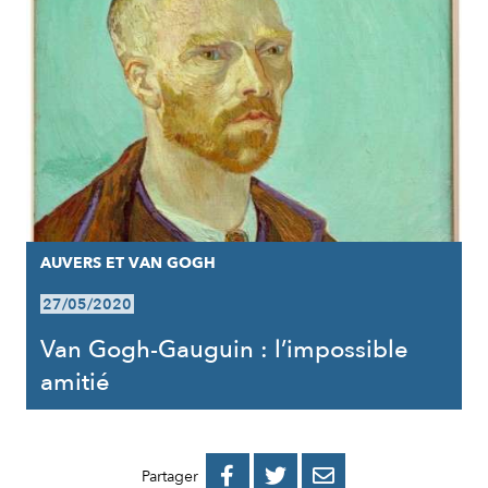
AUVERS ET VAN GOGH
27/05/2020
Van Gogh-Gauguin : l’impossible
amitié
PARTAGER
PARTAGER
PARTAGER



Partager