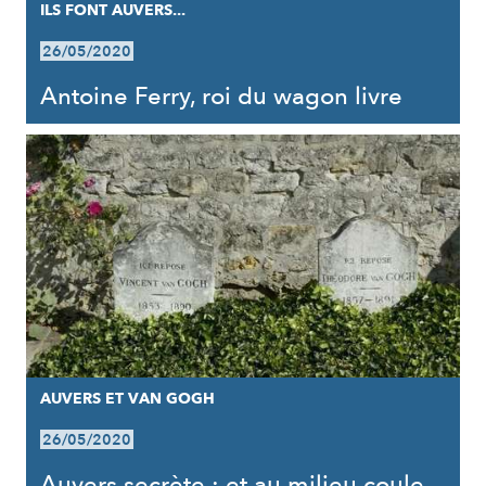
ILS FONT AUVERS...
26/05/2020
Antoine Ferry, roi du wagon livre
AUVERS ET VAN GOGH
26/05/2020
Auvers secrète : et au milieu coule