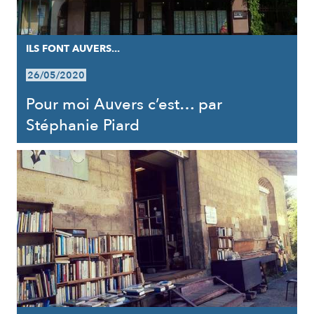
ILS FONT AUVERS...
26/05/2020
Pour moi Auvers c’est… par
Stéphanie Piard