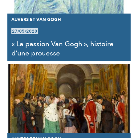
AUVERS ET VAN GOGH
27/05/2020
« La passion Van Gogh », histoire
d’une prouesse