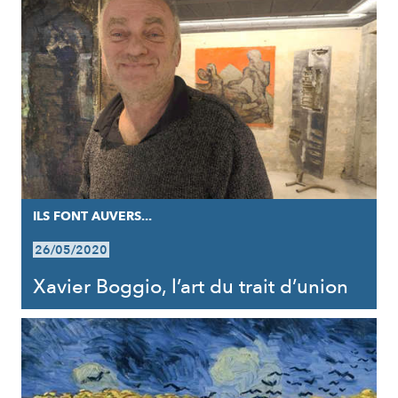
ILS FONT AUVERS...
26/05/2020
Xavier Boggio, l’art du trait d’union