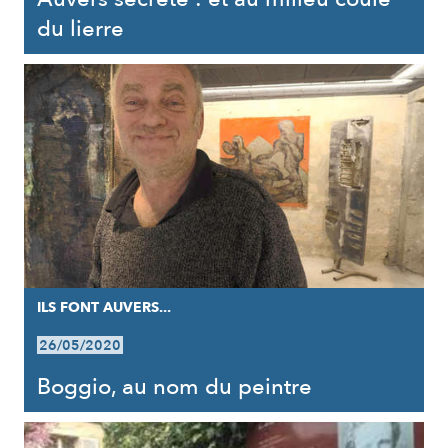
du lierre
ILS FONT AUVERS...
26/05/2020
Boggio, au nom du peintre