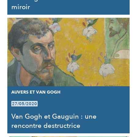
miroir
AUVERS ET VAN GOGH
27/05/2020
Van Gogh et Gauguin : une
rencontre destructrice