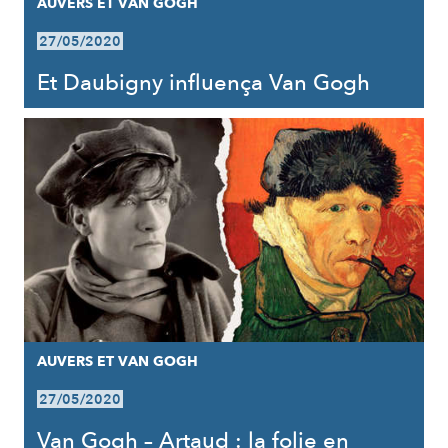
AUVERS ET VAN GOGH
27/05/2020
Et Daubigny influença Van Gogh
AUVERS ET VAN GOGH
27/05/2020
Van Gogh – Artaud : la folie en