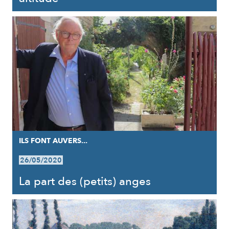
ILS FONT AUVERS...
26/05/2020
La part des (petits) anges