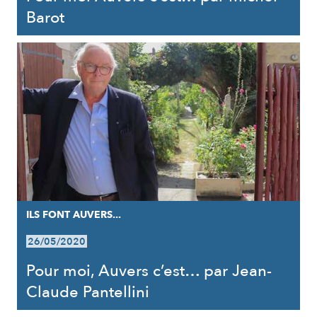
Barot
ILS FONT AUVERS...
26/05/2020
Pour moi, Auvers c’est… par Jean-
Claude Pantellini