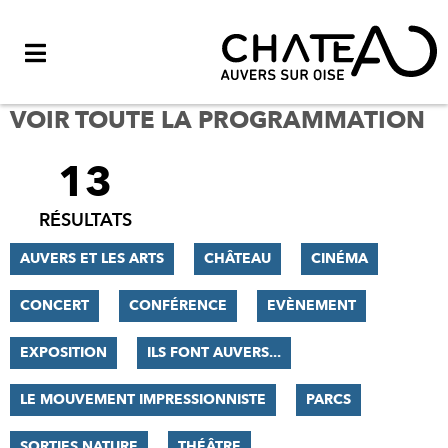
Menu
VOIR TOUTE LA PROGRAMMATION
13
FILTRER
LES
RÉSULTATS
RÉSULTATS
AUVERS ET LES ARTS
CHÂTEAU
CINÉMA
CONCERT
CONFÉRENCE
EVÈNEMENT
EXPOSITION
ILS FONT AUVERS...
LE MOUVEMENT IMPRESSIONNISTE
PARCS
SORTIES NATURE
THÉÂTRE