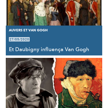
AUVERS ET VAN GOGH
27/05/2020
Et Daubigny influença Van Gogh