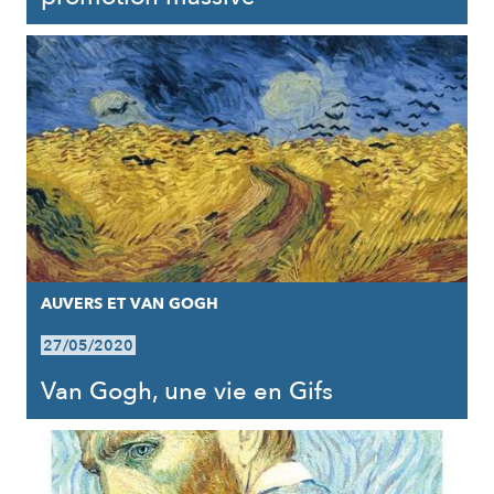
AUVERS ET VAN GOGH
27/05/2020
Van Gogh, une vie en Gifs