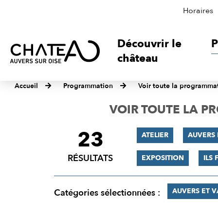
Horaires
Découvrir le
P
château
Accueil
Programmation
Voir toute la programma
VOIR TOUTE LA 
23
FILTRER
ATELIER
AUVERS 
LES
RÉSULTATS
EXPOSITION
ILS 
RÉSULTATS
AUVERS ET 
Catégories sélectionnées :