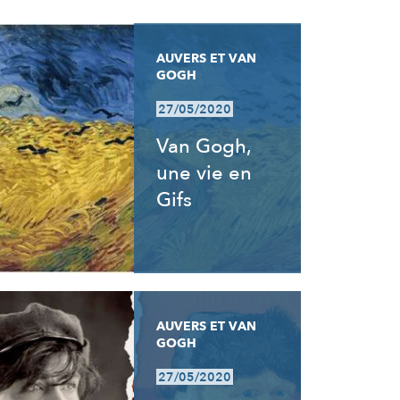
AUVERS ET VAN
GOGH
27/05/2020
Van Gogh,
une vie en
Gifs
AUVERS ET VAN
GOGH
27/05/2020