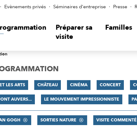
Evènements privés
Séminaires d'entreprise
Presse
R
rogrammation
Préparer sa
Familles
visite
tion
PROGRAMMATION
ET LES ARTS
CHÂTEAU
CINÉMA
CONCERT
C
FONT AUVERS...
LE MOUVEMENT IMPRESSIONNISTE
PA
VAN GOGH
SORTIES NATURE
VISITE COMMENTÉ