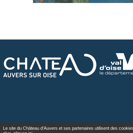
Le site du Château d’Auvers et ses partenaires utilisent des cookie