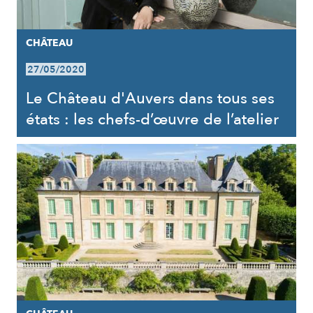
CHÂTEAU
27/05/2020
Le Château d'Auvers dans tous ses
états : les chefs-d’œuvre de l’atelier