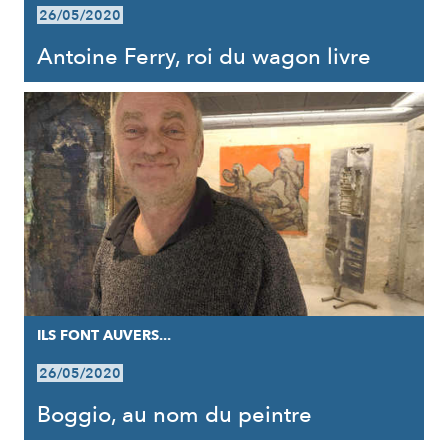
26/05/2020
Antoine Ferry, roi du wagon livre
ILS FONT AUVERS...
26/05/2020
Boggio, au nom du peintre