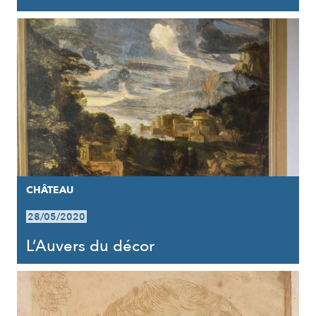
CHÂTEAU
28/05/2020
L’Auvers du décor