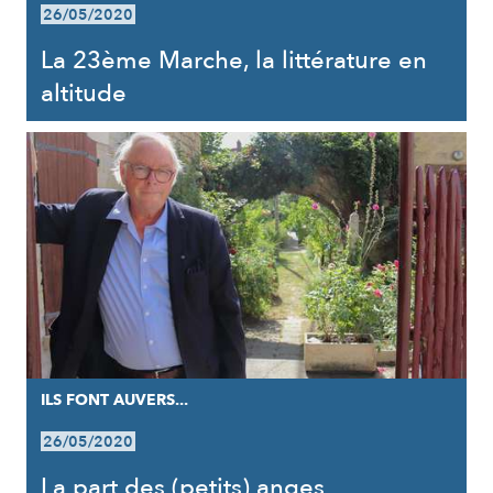
26/05/2020
La 23ème Marche, la littérature en
altitude
ILS FONT AUVERS...
26/05/2020
La part des (petits) anges