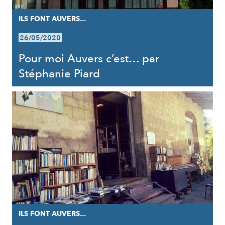
ILS FONT AUVERS...
26/05/2020
Pour moi Auvers c’est… par
Stéphanie Piard
ILS FONT AUVERS...