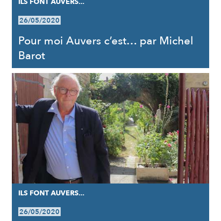
ILS FONT AUVERS...
26/05/2020
Pour moi Auvers c’est… par Michel
Barot
ILS FONT AUVERS...
26/05/2020