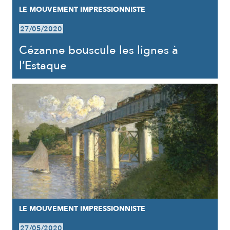
LE MOUVEMENT IMPRESSIONNISTE
27/05/2020
Cézanne bouscule les lignes à
l’Estaque
LE MOUVEMENT IMPRESSIONNISTE
27/05/2020