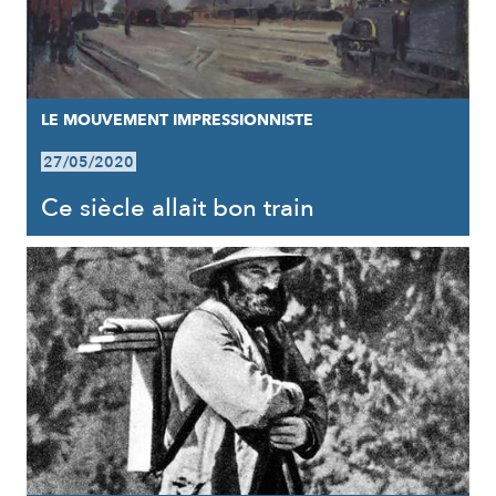
LE MOUVEMENT IMPRESSIONNISTE
27/05/2020
Ce siècle allait bon train