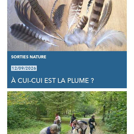
SORTIES NATURE
12/09/2026
À CUI-CUI EST LA PLUME ?