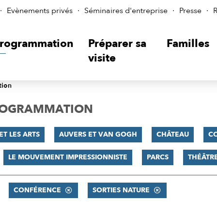
Evènements privés
Séminaires d'entreprise
Presse
R
rogrammation
Préparer sa
Familles
visite
tion
PROGRAMMATION
ET LES ARTS
AUVERS ET VAN GOGH
CHÂTEAU
C
LE MOUVEMENT IMPRESSIONNISTE
PARCS
THÉÂTR
CONFÉRENCE
SORTIES NATURE