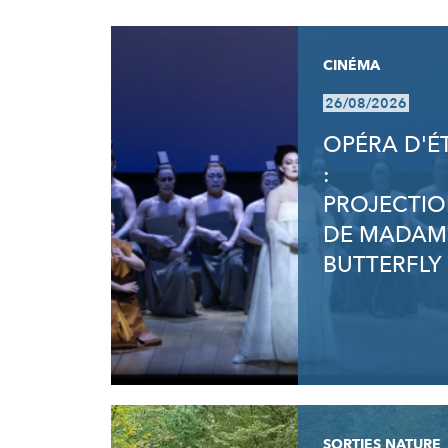
RÉSULTATS
CINÉMA
26/08/2026
OPÉRA D'É
:
PROJECTI
DE MADAM
BUTTERFLY
SORTIES NATURE