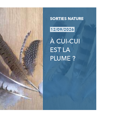
SORTIES NATURE
12/09/2026
À CUI-CUI
EST LA
PLUME ?