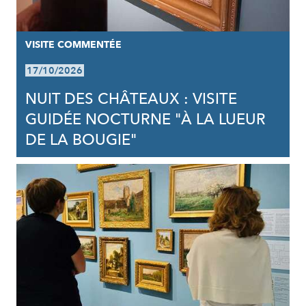
VISITE COMMENTÉE
17/10/2026
NUIT DES CHÂTEAUX : VISITE
GUIDÉE NOCTURNE "À LA LUEUR
DE LA BOUGIE"