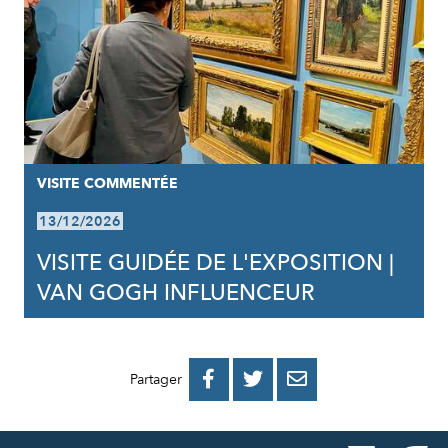
VISITE COMMENTÉE
13/12/2026
VISITE GUIDÉE DE L'EXPOSITION |
VAN GOGH INFLUENCEUR
PARTAGER
PARTAGER
PARTAGER



Partager
SUR
SUR
PAR