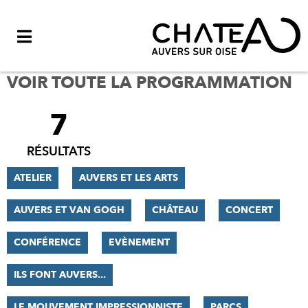
Menu
VOIR TOUTE LA PROGRAMMATION
7
FILTRER
LES
RÉSULTATS
RÉSULTATS
ATELIER
AUVERS ET LES ARTS
AUVERS ET VAN GOGH
CHÂTEAU
CONCERT
CONFÉRENCE
EVÈNEMENT
ILS FONT AUVERS...
LE MOUVEMENT IMPRESSIONNISTE
PARCS