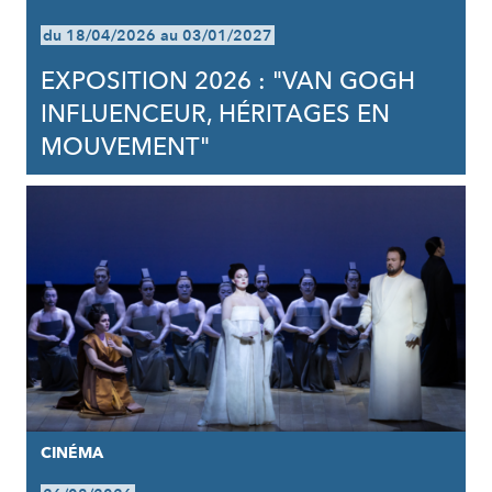
du 18/04/2026 au 03/01/2027
EXPOSITION 2026 : "VAN GOGH
INFLUENCEUR, HÉRITAGES EN
MOUVEMENT"
CINÉMA