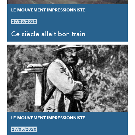
LE MOUVEMENT IMPRESSIONNISTE
27/05/2020
Ce siècle allait bon train
LE MOUVEMENT IMPRESSIONNISTE
27/05/2020