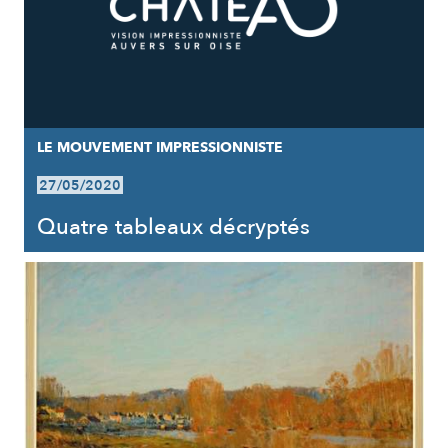
LE MOUVEMENT IMPRESSIONNISTE
27/05/2020
Quatre tableaux décryptés