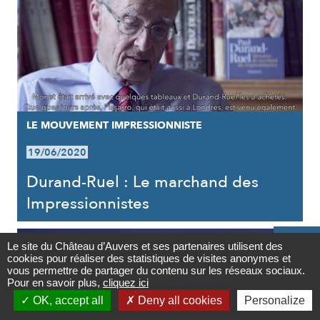
LE MOUVEMENT IMPRESSIONNISTE
19/06/2020
Durand-Ruel : Le marchand des
Impressionnistes

Le site du Château d’Auvers et ses partenaires utilisent des
cookies pour réaliser des statistiques de visites anonymes et
Contact
vous permettre de partager du contenu sur les réseaux sociaux.
Pour en savoir plus,
cliquez ici

OK, accept all
Deny all cookies
Personalize
Newsletter