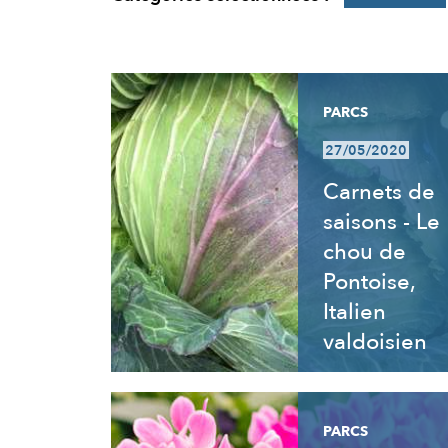
RÉSULTATS
PARCS
27/05/2020
Carnets de
saisons - Le
chou de
Pontoise,
Italien
valdoisien
PARCS