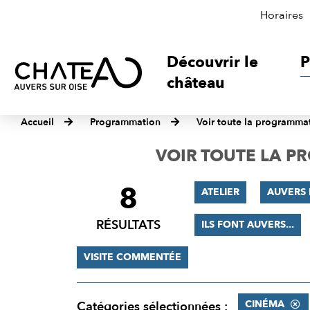
Horaires
Découvrir le
P
château
Accueil
Programmation
Voir toute la programma
VOIR TOUTE LA 
8
FILTRER
ATELIER
AUVERS 
LES
RÉSULTATS
ILS FONT AUVERS...
RÉSULTATS
VISITE COMMENTÉE
CINÉMA
Catégories sélectionnées :