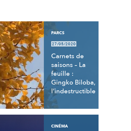
PARCS
27/05/2020
Carnets de
saisons – La
feuille :
Gingko Biloba,
l’indestructible
CINÉMA