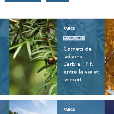
PARCS
27/05/2020
Carnets de
saisons –
L’arbre : l’if,
entre la vie et
la mort
PARCS