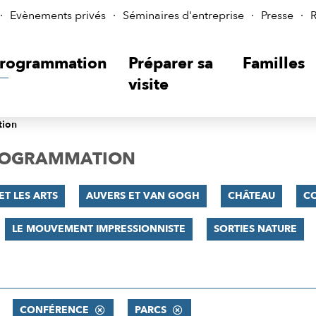
Evènements privés
Séminaires d'entreprise
Presse
R
rogrammation
Préparer sa
Familles
visite
tion
PROGRAMMATION
ET LES ARTS
AUVERS ET VAN GOGH
CHÂTEAU
C
LE MOUVEMENT IMPRESSIONNISTE
SORTIES NATURE
CONFÉRENCE
PARCS