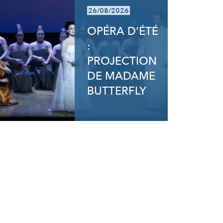
26/08/2026
OPÉRA D'ÉTÉ
:
PROJECTION
DE MADAME
BUTTERFLY