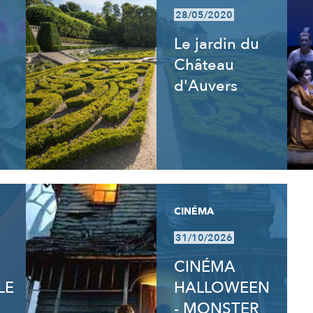
28/05/2020
Le jardin du
Château
d'Auvers
CINÉMA
31/10/2026
CINÉMA
LE
HALLOWEEN
- MONSTER