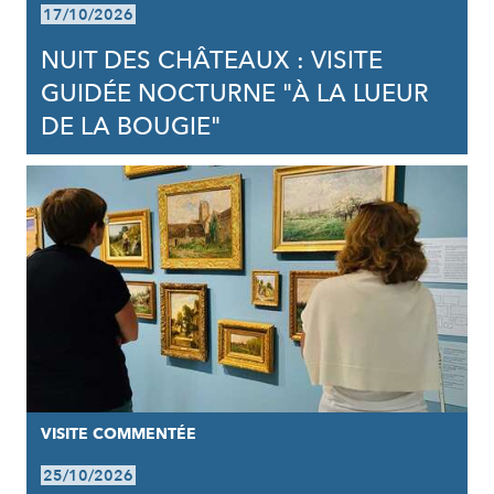
17/10/2026
NUIT DES CHÂTEAUX : VISITE
GUIDÉE NOCTURNE "À LA LUEUR
DE LA BOUGIE"
VISITE COMMENTÉE
25/10/2026