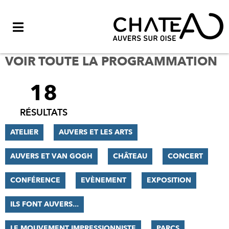
Menu
VOIR TOUTE LA PROGRAMMATION
18
FILTRER
LES
RÉSULTATS
RÉSULTATS
ATELIER
AUVERS ET LES ARTS
AUVERS ET VAN GOGH
CHÂTEAU
CONCERT
CONFÉRENCE
EVÈNEMENT
EXPOSITION
ILS FONT AUVERS...
LE MOUVEMENT IMPRESSIONNISTE
PARCS