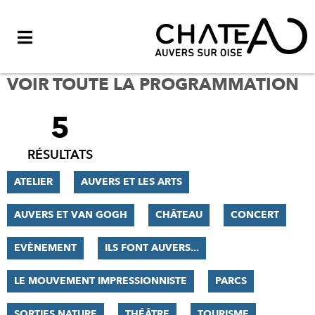
Menu
VOIR TOUTE LA PROGRAMMATION
5
FILTRER
LES
RÉSULTATS
RÉSULTATS
ATELIER
AUVERS ET LES ARTS
AUVERS ET VAN GOGH
CHÂTEAU
CONCERT
EVÈNEMENT
ILS FONT AUVERS...
LE MOUVEMENT IMPRESSIONNISTE
PARCS
SORTIES NATURE
THÉÂTRE
TOURISME