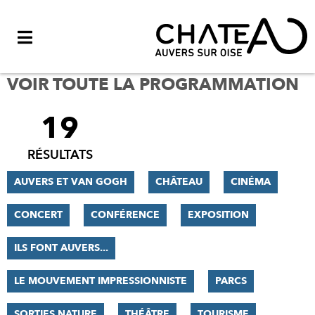
Menu
VOIR TOUTE LA PROGRAMMATION
19
FILTRER
LES
RÉSULTATS
RÉSULTATS
AUVERS ET VAN GOGH
CHÂTEAU
CINÉMA
CONCERT
CONFÉRENCE
EXPOSITION
ILS FONT AUVERS...
LE MOUVEMENT IMPRESSIONNISTE
PARCS
SORTIES NATURE
THÉÂTRE
TOURISME