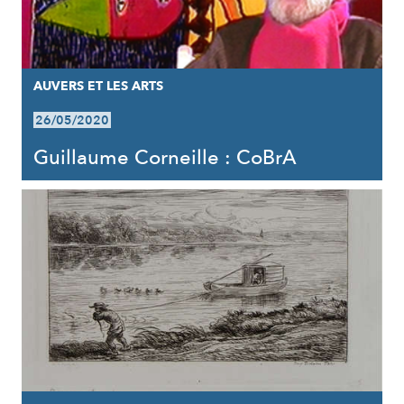
AUVERS ET LES ARTS
26/05/2020
Guillaume Corneille : CoBrA