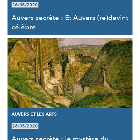
26/05/2020
Auvers secrète : Et Auvers (re)devint
célèbre
AUVERS ET LES ARTS
26/05/2020
Auvers secrète : le mystère du