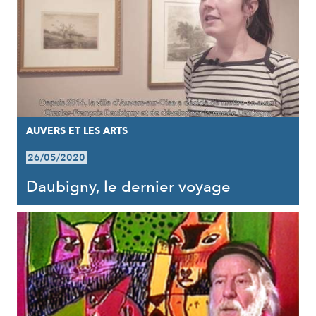
AUVERS ET LES ARTS
26/05/2020
Daubigny, le dernier voyage