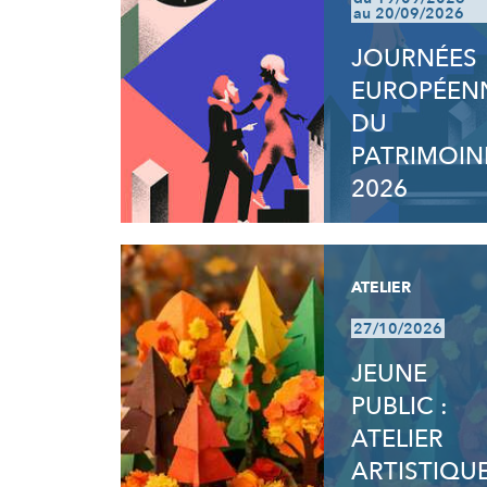
au 20/09/2026
JOURNÉES
EUROPÉEN
DU
PATRIMOIN
2026
ATELIER
27/10/2026
JEUNE
PUBLIC :
ATELIER
ARTISTIQU