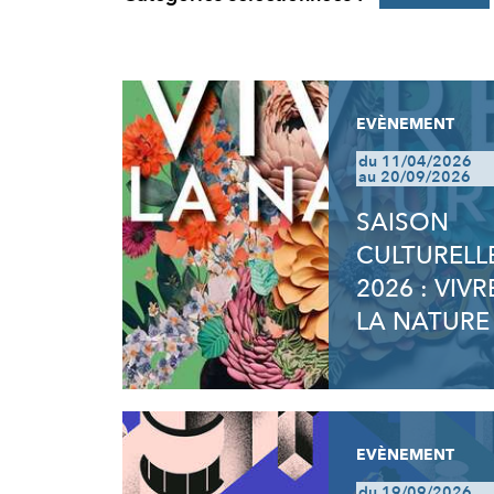
RÉSULTATS
EVÈNEMENT
du 11/04/2026
au 20/09/2026
SAISON
CULTURELL
2026 : VIVR
LA NATURE
EVÈNEMENT
du 19/09/2026