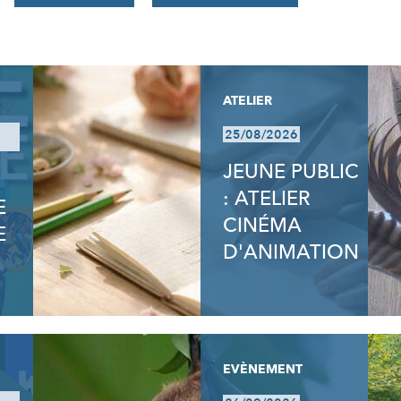
ATELIER
25/08/2026
JEUNE PUBLIC
: ATELIER
E
CINÉMA
E
D'ANIMATION
EVÈNEMENT