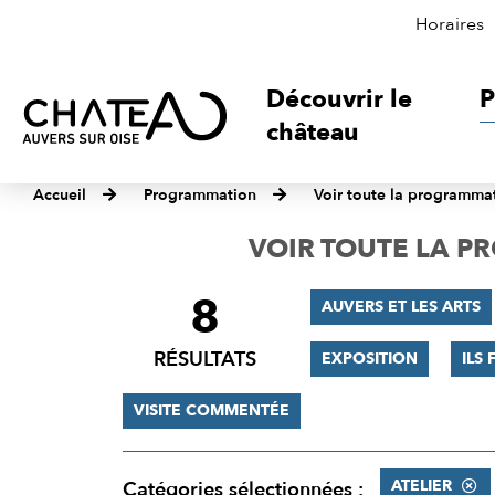
Horaires
Découvrir le
P
château
Accueil
Programmation
Voir toute la programma
VOIR TOUTE LA 
8
FILTRER
AUVERS ET LES ARTS
LES
RÉSULTATS
EXPOSITION
ILS 
RÉSULTATS
VISITE COMMENTÉE
ATELIER
Catégories sélectionnées :