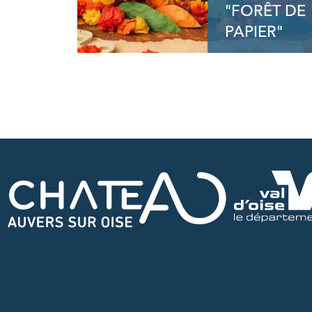
"FORÊT DE
PAPIER"