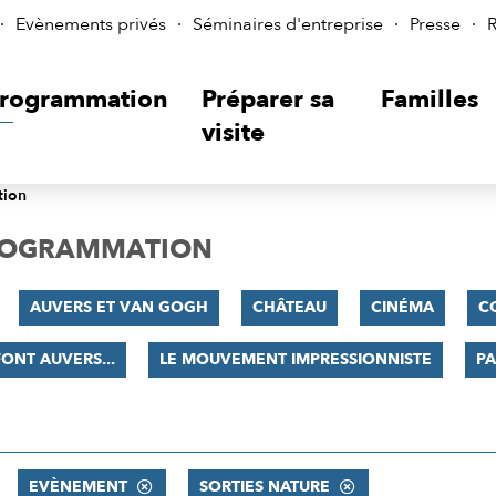
Evènements privés
Séminaires d'entreprise
Presse
R
rogrammation
Préparer sa
Familles
visite
tion
PROGRAMMATION
AUVERS ET VAN GOGH
CHÂTEAU
CINÉMA
C
FONT AUVERS...
LE MOUVEMENT IMPRESSIONNISTE
PA
EVÈNEMENT
SORTIES NATURE