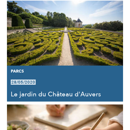
PARCS
28/05/2020
Le jardin du Château d'Auvers