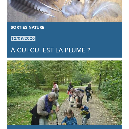
SORTIES NATURE
12/09/2026
À CUI-CUI EST LA PLUME ?