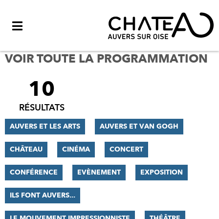
Menu
VOIR TOUTE LA PROGRAMMATION
10
FILTRER
LES
RÉSULTATS
RÉSULTATS
AUVERS ET LES ARTS
AUVERS ET VAN GOGH
CHÂTEAU
CINÉMA
CONCERT
CONFÉRENCE
EVÈNEMENT
EXPOSITION
ILS FONT AUVERS...
LE MOUVEMENT IMPRESSIONNISTE
THÉÂTRE