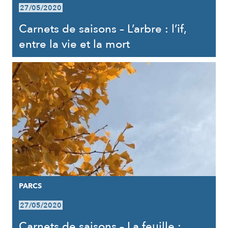
27/05/2020
Carnets de saisons – L’arbre : l’if,
entre la vie et la mort
PARCS
27/05/2020
Carnets de saisons – La feuille :