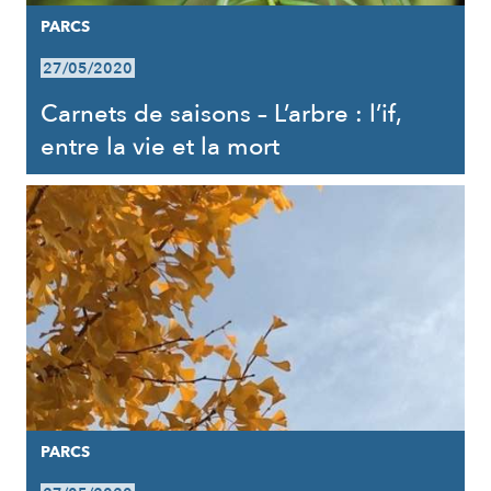
PARCS
27/05/2020
Carnets de saisons – L’arbre : l’if,
entre la vie et la mort
PARCS