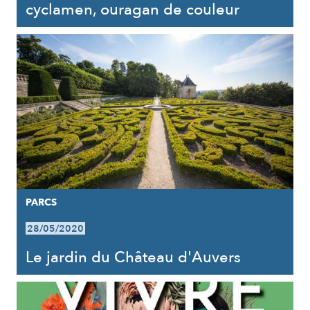
cyclamen, ouragan de couleur
PARCS
28/05/2020
Le jardin du Château d'Auvers