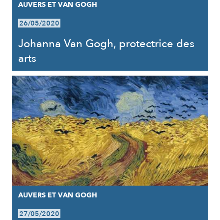
AUVERS ET VAN GOGH
26/05/2020
Johanna Van Gogh, protectrice des
arts
AUVERS ET VAN GOGH
27/05/2020