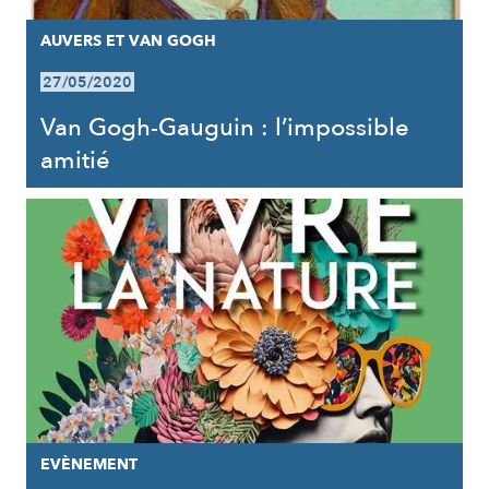
AUVERS ET VAN GOGH
27/05/2020
Van Gogh-Gauguin : l’impossible
amitié
EVÈNEMENT