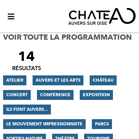
Menu
VOIR TOUTE LA PROGRAMMATION
14
FILTRER
LES
RÉSULTATS
RÉSULTATS
ATELIER
AUVERS ET LES ARTS
CHÂTEAU
CONCERT
CONFÉRENCE
EXPOSITION
ILS FONT AUVERS...
LE MOUVEMENT IMPRESSIONNISTE
PARCS
SORTIES NATURE
THÉÂTRE
TOURISME