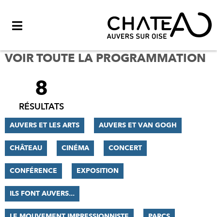
Menu
VOIR TOUTE LA PROGRAMMATION
8
FILTRER
LES
RÉSULTATS
RÉSULTATS
AUVERS ET LES ARTS
AUVERS ET VAN GOGH
CHÂTEAU
CINÉMA
CONCERT
CONFÉRENCE
EXPOSITION
ILS FONT AUVERS...
LE MOUVEMENT IMPRESSIONNISTE
PARCS