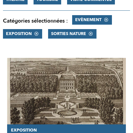
EVÈNEMENT
Catégories sélectionnées :
EXPOSITION
SORTIES NATURE
RÉSULTATS
EXPOSITION