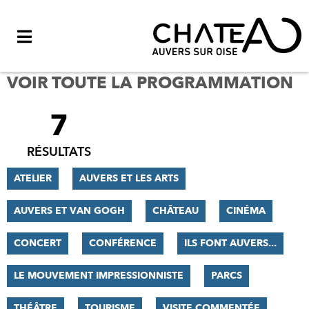
Menu
VOIR TOUTE LA PROGRAMMATION
7
FILTRER
LES
RÉSULTATS
RÉSULTATS
ATELIER
AUVERS ET LES ARTS
AUVERS ET VAN GOGH
CHÂTEAU
CINÉMA
CONCERT
CONFÉRENCE
ILS FONT AUVERS...
LE MOUVEMENT IMPRESSIONNISTE
PARCS
THÉÂTRE
TOURISME
VISITE COMMENTÉE