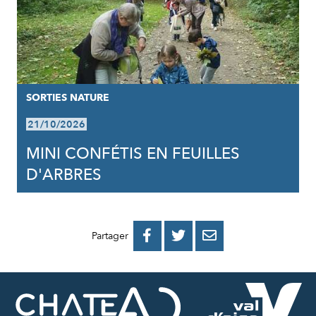
SORTIES NATURE
21/10/2026
MINI CONFÉTIS EN FEUILLES
D'ARBRES
PARTAGER
PARTAGER
PARTAGER



Partager
SUR
SUR
PAR
FACEBOOK
TWITTER
E-
MAIL