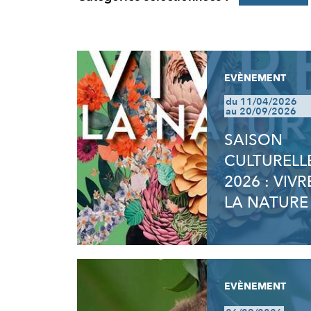
RÉSULTATS
EVÈNEMENT
du 11/04/2026
au 20/09/2026
SAISON
CULTURELL
2026 : VIVR
LA NATURE
EVÈNEMENT