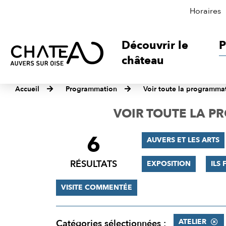
Horaires
Découvrir le
P
château
Accueil
Programmation
Voir toute la programma
VOIR TOUTE LA 
6
FILTRER
AUVERS ET LES ARTS
LES
RÉSULTATS
EXPOSITION
ILS 
RÉSULTATS
VISITE COMMENTÉE
ATELIER
Catégories sélectionnées :