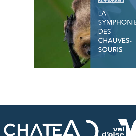
26/09/2026
LA
SYMPHONI
DES
CHAUVES-
SOURIS