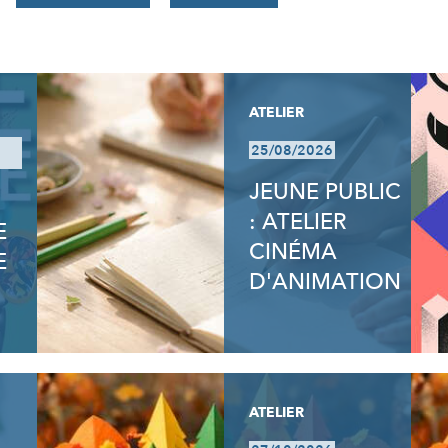
ATELIER
25/08/2026
JEUNE PUBLIC
: ATELIER
E
CINÉMA
E
D'ANIMATION
ATELIER