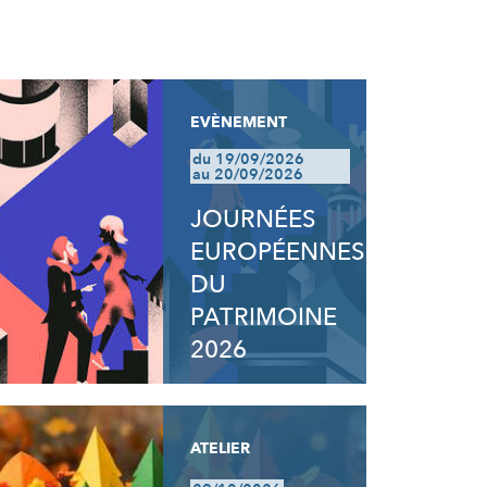
EVÈNEMENT
du 19/09/2026
au 20/09/2026
JOURNÉES
EUROPÉENNES
DU
PATRIMOINE
2026
ATELIER