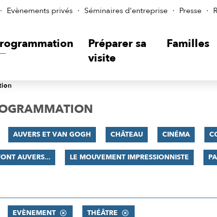
Evènements privés
Séminaires d'entreprise
Presse
R
rogrammation
Préparer sa
Familles
visite
tion
PROGRAMMATION
AUVERS ET VAN GOGH
CHÂTEAU
CINÉMA
C
FONT AUVERS...
LE MOUVEMENT IMPRESSIONNISTE
PA
EVÈNEMENT
THÉÂTRE