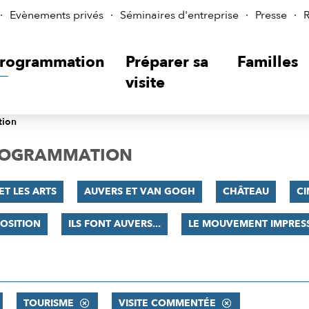
Evènements privés
Séminaires d'entreprise
Presse
R
rogrammation
Préparer sa
Familles
visite
tion
PROGRAMMATION
ET LES ARTS
AUVERS ET VAN GOGH
CHÂTEAU
C
OSITION
ILS FONT AUVERS...
LE MOUVEMENT IMPRES
TOURISME
VISITE COMMENTÉE