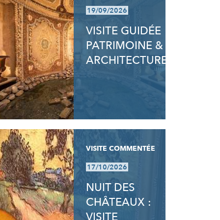
19/09/2026
VISITE GUIDÉE
PATRIMOINE &
ARCHITECTURE
VISITE COMMENTÉE
17/10/2026
NUIT DES
CHÂTEAUX :
VISITE