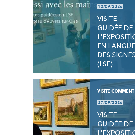
13/09/2026
VISITE
GUIDÉE DE
L'EXPOSIT
EN LANGU
DES SIGNE
(LSF)
VISITE COMMENT
27/09/2026
VISITE
GUIDÉE DE
L'EXPOSIT