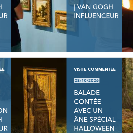
H
| VAN GOGH
UR
INFLUENCEUR
ÉE
VISITE COMMENTÉE
28/10/2026
BALADE
CONTÉE
ION
AVEC UN
H
ÂNE SPÉCIAL
UR
HALLOWEEN