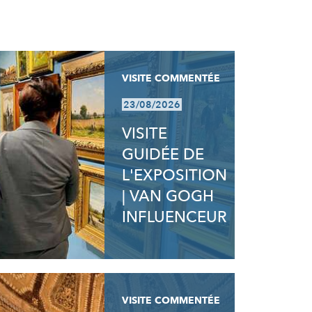
VISITE COMMENTÉE
23/08/2026
VISITE
GUIDÉE DE
L'EXPOSITION
| VAN GOGH
INFLUENCEUR
VISITE COMMENTÉE