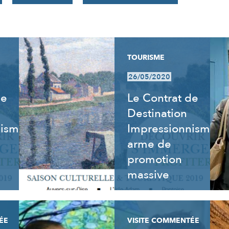
TOURISME
26/05/2020
de
Le Contrat de
Destination
nisme
Impressionnisme,
arme de
promotion
massive
ÉE
VISITE COMMENTÉE