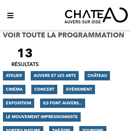
Menu
VOIR TOUTE LA PROGRAMMATION
13
FILTRER
LES
RÉSULTATS
RÉSULTATS
ATELIER
AUVERS ET LES ARTS
CHÂTEAU
CINÉMA
CONCERT
EVÈNEMENT
EXPOSITION
ILS FONT AUVERS...
LE MOUVEMENT IMPRESSIONNISTE
SORTIES NATURE
THÉÂTRE
TOURISME