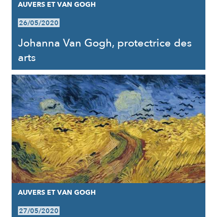
AUVERS ET VAN GOGH
26/05/2020
Johanna Van Gogh, protectrice des
arts
AUVERS ET VAN GOGH
27/05/2020