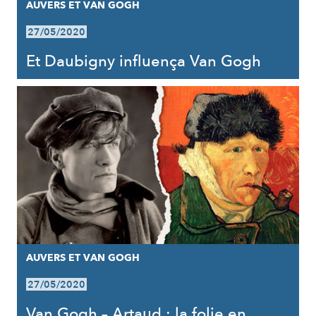
AUVERS ET VAN GOGH
27/05/2020
Et Daubigny influença Van Gogh
AUVERS ET VAN GOGH
27/05/2020
Van Gogh – Artaud : la folie en