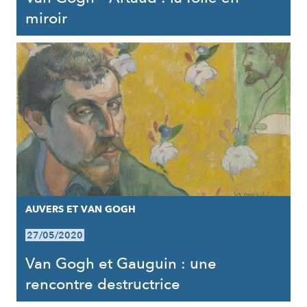
miroir
AUVERS ET VAN GOGH
27/05/2020
Van Gogh et Gauguin : une
rencontre destructrice