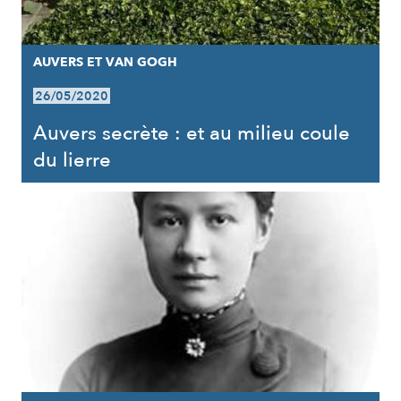
AUVERS ET VAN GOGH
26/05/2020
Auvers secrète : et au milieu coule
du lierre