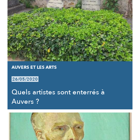
AUVERS ET LES ARTS
26/05/2020
Quels artistes sont enterrés à
Auvers ?