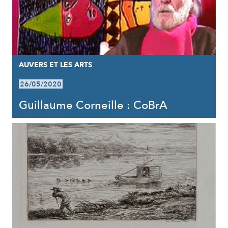
AUVERS ET LES ARTS
26/05/2020
Guillaume Corneille : CoBrA