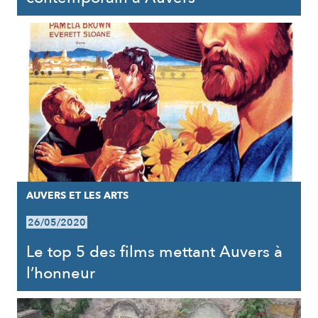
AUVERS ET LES ARTS
26/05/2020
Le top 5 des films mettant Auvers à
l’honneur