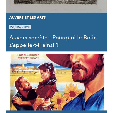
AUVERS ET LES ARTS
26/05/2020
Auvers secrète - Pourquoi le Botin
s’appelle-t-il ainsi ?