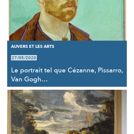
AUVERS ET LES ARTS
27/05/2020
Le portrait tel que Cézanne, Pissarro,
Van Gogh…