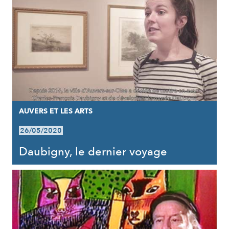
AUVERS ET LES ARTS
26/05/2020
Daubigny, le dernier voyage