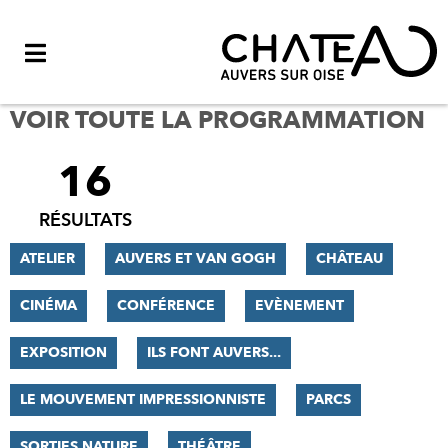
Menu
VOIR TOUTE LA PROGRAMMATION
16
FILTRER
LES
RÉSULTATS
RÉSULTATS
ATELIER
AUVERS ET VAN GOGH
CHÂTEAU
CINÉMA
CONFÉRENCE
EVÈNEMENT
EXPOSITION
ILS FONT AUVERS...
LE MOUVEMENT IMPRESSIONNISTE
PARCS
SORTIES NATURE
THÉÂTRE