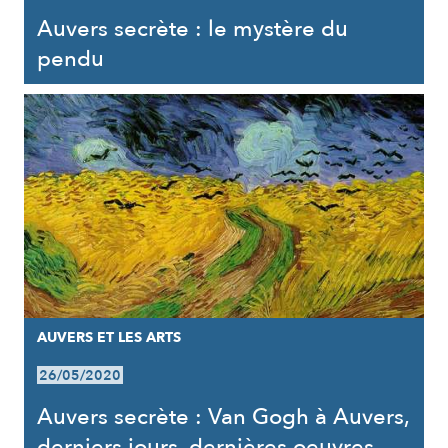
Auvers secrète : le mystère du
pendu
AUVERS ET LES ARTS
26/05/2020
Auvers secrète : Van Gogh à Auvers,
derniers jours, dernières oeuvres