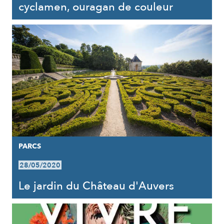
cyclamen, ouragan de couleur
PARCS
28/05/2020
Le jardin du Château d'Auvers