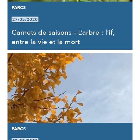
PARCS
27/05/2020
Carnets de saisons – L’arbre : l’if,
entre la vie et la mort
PARCS