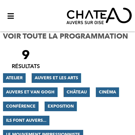
Menu
VOIR TOUTE LA PROGRAMMATION
9
FILTRER
LES
RÉSULTATS
RÉSULTATS
ATELIER
AUVERS ET LES ARTS
AUVERS ET VAN GOGH
CHÂTEAU
CINÉMA
CONFÉRENCE
EXPOSITION
ILS FONT AUVERS...
LE MOUVEMENT IMPRESSIONNISTE