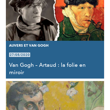
AUVERS ET VAN GOGH
27/05/2020
Van Gogh – Artaud : la folie en
miroir