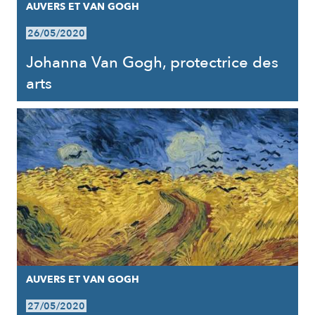
AUVERS ET VAN GOGH
26/05/2020
Johanna Van Gogh, protectrice des
arts
AUVERS ET VAN GOGH
27/05/2020