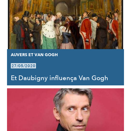
AUVERS ET VAN GOGH
27/05/2020
Et Daubigny influença Van Gogh