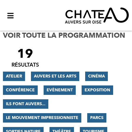
Menu
VOIR TOUTE LA PROGRAMMATION
19
FILTRER
LES
RÉSULTATS
RÉSULTATS
ATELIER
AUVERS ET LES ARTS
CINÉMA
CONFÉRENCE
EVÈNEMENT
EXPOSITION
ILS FONT AUVERS...
LE MOUVEMENT IMPRESSIONNISTE
PARCS
SORTIES NATURE
THÉÂTRE
TOURISME