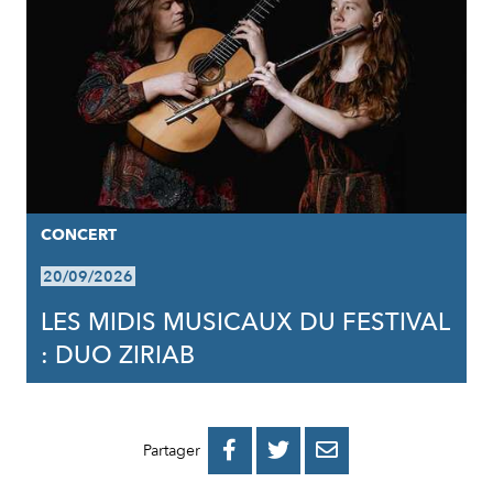
CONCERT
20/09/2026
LES MIDIS MUSICAUX DU FESTIVAL
: DUO ZIRIAB
PARTAGER
PARTAGER
PARTAGER



Partager
SUR
SUR
PAR