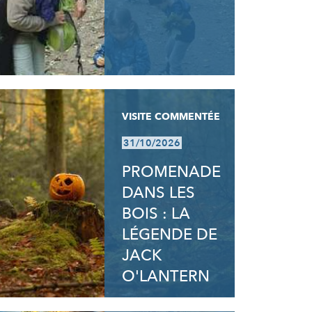
VISITE COMMENTÉE
31/10/2026
PROMENADE
DANS LES
BOIS : LA
LÉGENDE DE
JACK
O'LANTERN