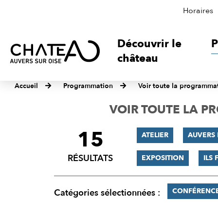
Horaires
Découvrir le
P
château
Accueil
Programmation
Voir toute la programma
VOIR TOUTE LA 
15
FILTRER
ATELIER
AUVERS 
LES
RÉSULTATS
EXPOSITION
ILS 
RÉSULTATS
CONFÉRENC
Catégories sélectionnées :