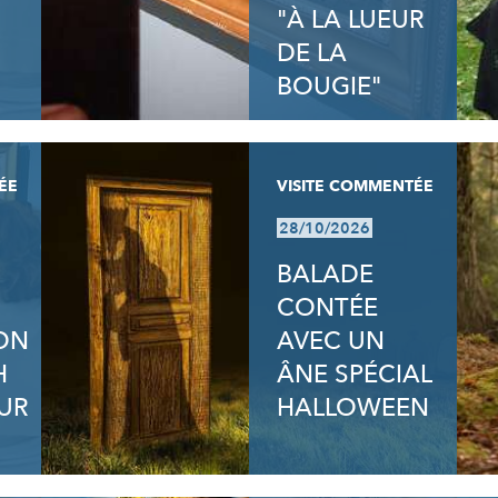
"À LA LUEUR
DE LA
BOUGIE"
ÉE
VISITE COMMENTÉE
28/10/2026
BALADE
CONTÉE
ION
AVEC UN
H
ÂNE SPÉCIAL
UR
HALLOWEEN