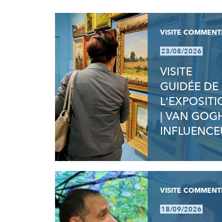
RÉSULTATS
VISITE COMMENT
23/08/2026
VISITE
GUIDÉE DE
L'EXPOSIT
| VAN GOG
INFLUENCE
VISITE COMMENT
18/09/2026