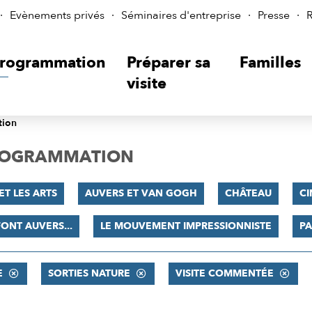
Evènements privés
Séminaires d'entreprise
Presse
R
rogrammation
Préparer sa
Familles
visite
tion
PROGRAMMATION
ET LES ARTS
AUVERS ET VAN GOGH
CHÂTEAU
C
FONT AUVERS...
LE MOUVEMENT IMPRESSIONNISTE
PA
E
SORTIES NATURE
VISITE COMMENTÉE