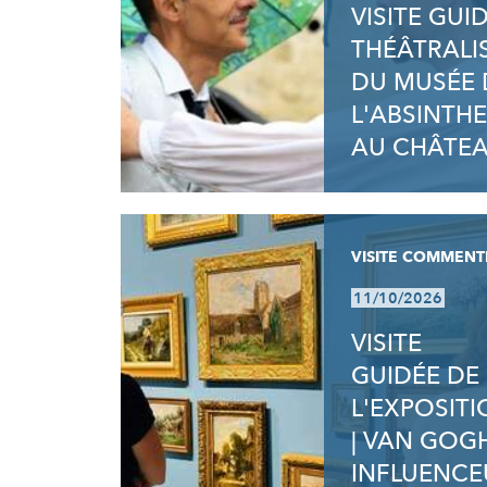
VISITE GUI
THÉÂTRALI
DU MUSÉE 
L'ABSINTHE
AU CHÂTE
VISITE COMMENT
11/10/2026
VISITE
GUIDÉE DE
L'EXPOSIT
| VAN GOG
INFLUENCE