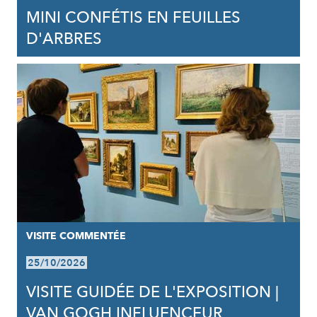
MINI CONFÉTIS EN FEUILLES
D'ARBRES
VISITE COMMENTÉE
25/10/2026
VISITE GUIDÉE DE L'EXPOSITION |
VAN GOGH INFLUENCEUR