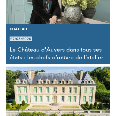
CHÂTEAU
27/05/2020
Le Château d'Auvers dans tous ses
états : les chefs-d’œuvre de l’atelier