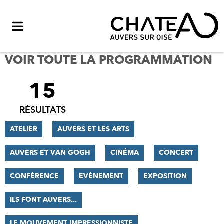
Menu
VOIR TOUTE LA PROGRAMMATION
15
FILTRER
LES
RÉSULTATS
RÉSULTATS
ATELIER
AUVERS ET LES ARTS
AUVERS ET VAN GOGH
CINÉMA
CONCERT
CONFÉRENCE
EVÈNEMENT
EXPOSITION
ILS FONT AUVERS...
LE MOUVEMENT IMPRESSIONNISTE