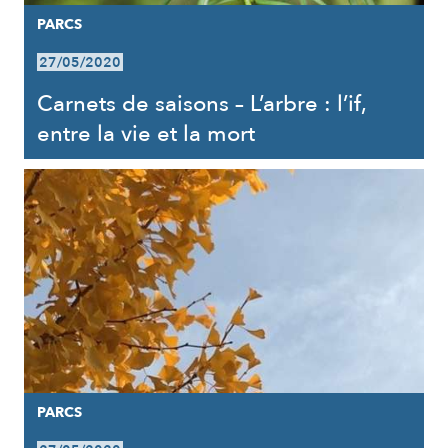
PARCS
27/05/2020
Carnets de saisons – L’arbre : l’if,
entre la vie et la mort
PARCS