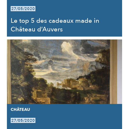
27/05/2020
Le top 5 des cadeaux made in
Château d’Auvers
CHÂTEAU
27/05/2020