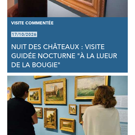
VISITE COMMENTÉE
17/10/2026
NUIT DES CHÂTEAUX : VISITE
GUIDÉE NOCTURNE "À LA LUEUR
DE LA BOUGIE"