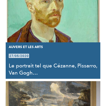
AUVERS ET LES ARTS
27/05/2020
Le portrait tel que Cézanne, Pissarro,
Van Gogh…