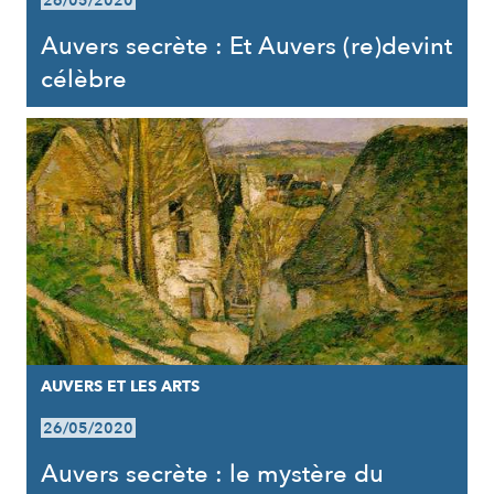
26/05/2020
Auvers secrète : Et Auvers (re)devint
célèbre
AUVERS ET LES ARTS
26/05/2020
Auvers secrète : le mystère du