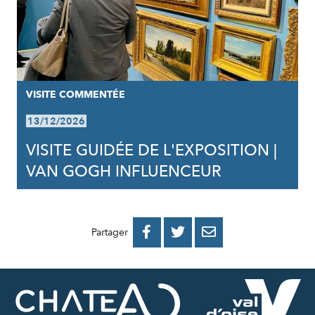
VISITE COMMENTÉE
13/12/2026
VISITE GUIDÉE DE L'EXPOSITION |
VAN GOGH INFLUENCEUR
PARTAGER
PARTAGER
PARTAGER



Partager
SUR
SUR
PAR
FACEBOOK
TWITTER
E-
MAIL