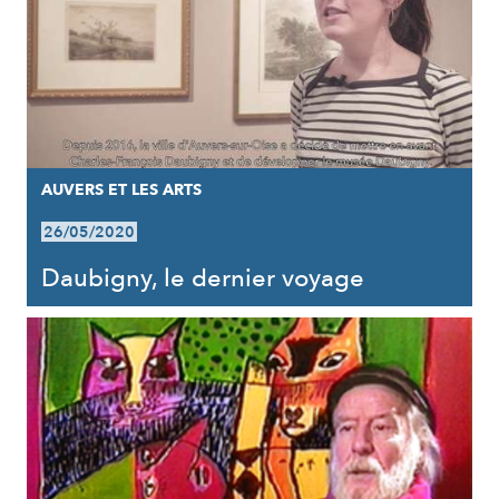
AUVERS ET LES ARTS
26/05/2020
Daubigny, le dernier voyage