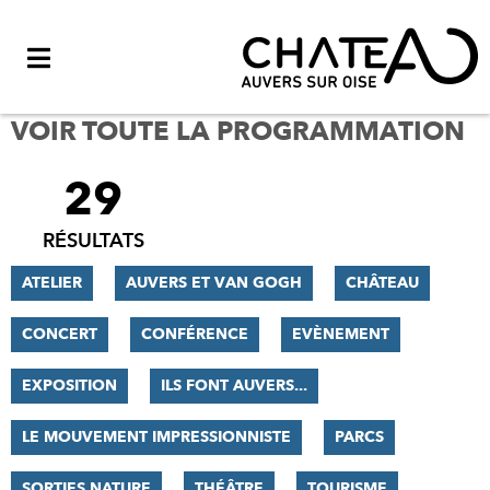
Menu
VOIR TOUTE LA PROGRAMMATION
29
FILTRER
LES
RÉSULTATS
RÉSULTATS
ATELIER
AUVERS ET VAN GOGH
CHÂTEAU
CONCERT
CONFÉRENCE
EVÈNEMENT
EXPOSITION
ILS FONT AUVERS...
LE MOUVEMENT IMPRESSIONNISTE
PARCS
SORTIES NATURE
THÉÂTRE
TOURISME