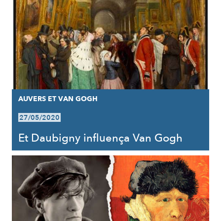
AUVERS ET VAN GOGH
27/05/2020
Et Daubigny influença Van Gogh