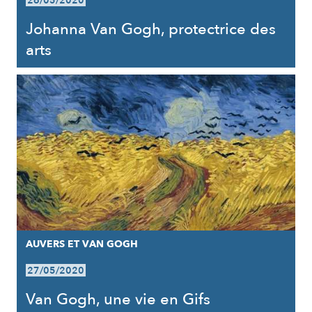
26/05/2020
Johanna Van Gogh, protectrice des
arts
AUVERS ET VAN GOGH
27/05/2020
Van Gogh, une vie en Gifs