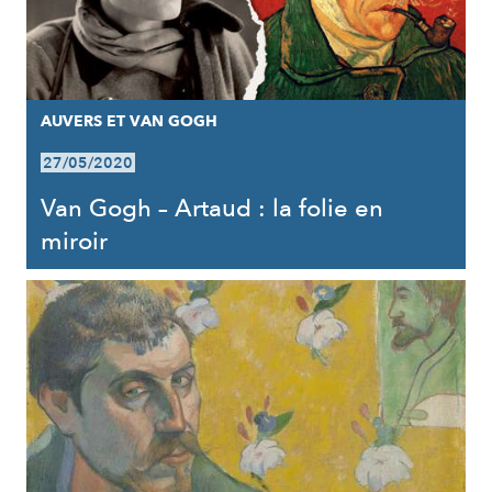
AUVERS ET VAN GOGH
27/05/2020
Van Gogh – Artaud : la folie en
miroir