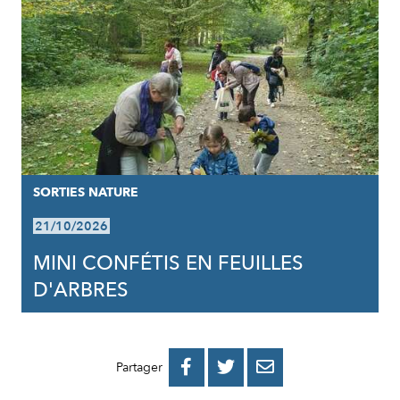
SORTIES NATURE
21/10/2026
MINI CONFÉTIS EN FEUILLES
D'ARBRES
PARTAGER
PARTAGER
PARTAGER



Partager
SUR
SUR
PAR