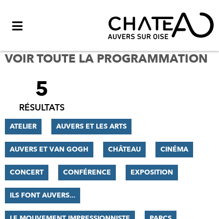
Menu
VOIR TOUTE LA PROGRAMMATION
5
FILTRER
LES
RÉSULTATS
RÉSULTATS
ATELIER
AUVERS ET LES ARTS
AUVERS ET VAN GOGH
CHÂTEAU
CINÉMA
CONCERT
CONFÉRENCE
EXPOSITION
ILS FONT AUVERS...
LE MOUVEMENT IMPRESSIONNISTE
PARCS