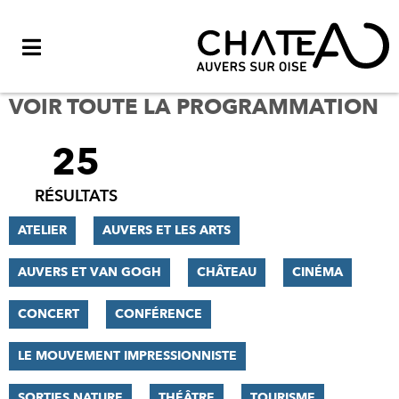
Menu
VOIR TOUTE LA PROGRAMMATION
25
FILTRER
LES
RÉSULTATS
RÉSULTATS
ATELIER
AUVERS ET LES ARTS
AUVERS ET VAN GOGH
CHÂTEAU
CINÉMA
CONCERT
CONFÉRENCE
LE MOUVEMENT IMPRESSIONNISTE
SORTIES NATURE
THÉÂTRE
TOURISME