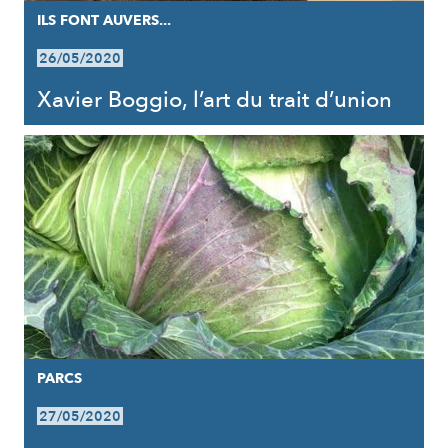
ILS FONT AUVERS...
26/05/2020
Xavier Boggio, l’art du trait d’union
PARCS
27/05/2020