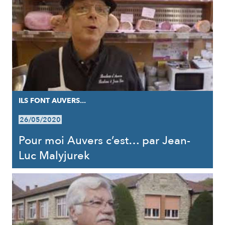
ILS FONT AUVERS...
26/05/2020
Pour moi Auvers c’est… par Jean-
Luc Malyjurek