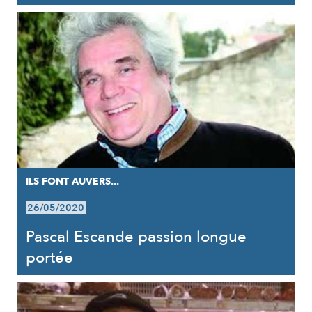
ILS FONT AUVERS...
26/05/2020
Pascal Escande passion longue
portée