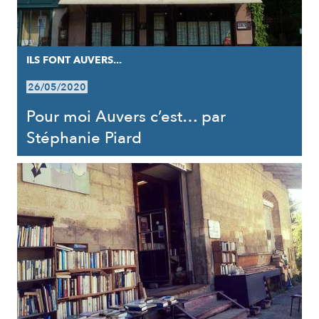
ILS FONT AUVERS...
26/05/2020
Pour moi Auvers c’est… par
Stéphanie Piard