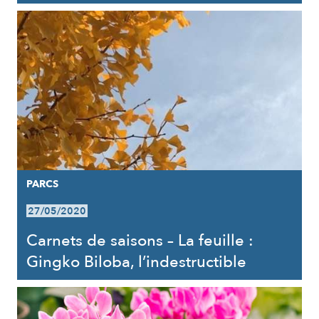
PARCS
27/05/2020
Carnets de saisons – La feuille :
Gingko Biloba, l’indestructible