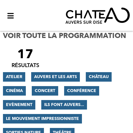
Menu
VOIR TOUTE LA PROGRAMMATION
17
FILTRER
LES
RÉSULTATS
RÉSULTATS
ATELIER
AUVERS ET LES ARTS
CHÂTEAU
CINÉMA
CONCERT
CONFÉRENCE
EVÈNEMENT
ILS FONT AUVERS...
LE MOUVEMENT IMPRESSIONNISTE
SORTIES NATURE
THÉÂTRE