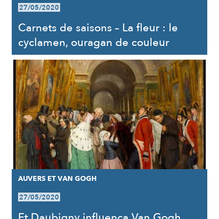
27/05/2020
Carnets de saisons – La fleur : le
cyclamen, ouragan de couleur
AUVERS ET VAN GOGH
27/05/2020
Et Daubigny influença Van Gogh