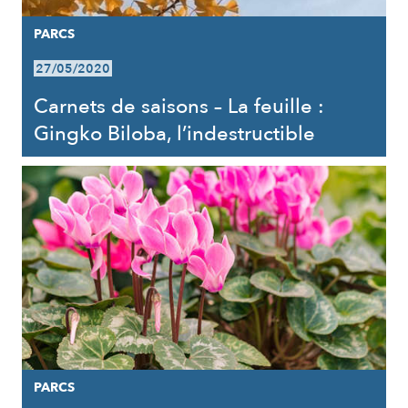
PARCS
27/05/2020
Carnets de saisons – La feuille :
Gingko Biloba, l’indestructible
PARCS