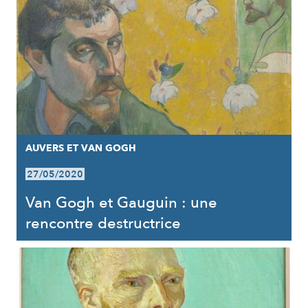
AUVERS ET VAN GOGH
27/05/2020
Van Gogh et Gauguin : une
rencontre destructrice