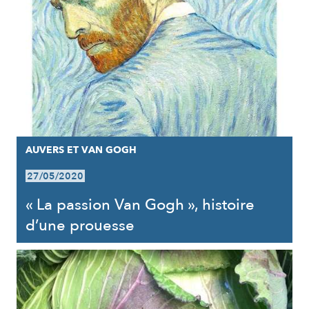
AUVERS ET VAN GOGH
27/05/2020
« La passion Van Gogh », histoire
d’une prouesse