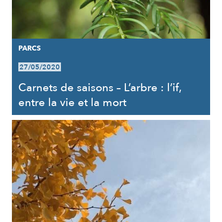
PARCS
27/05/2020
Carnets de saisons – L’arbre : l’if,
entre la vie et la mort