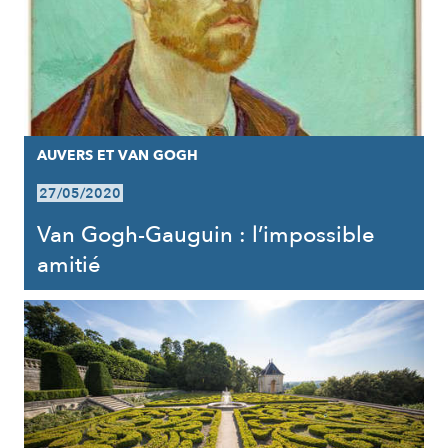
AUVERS ET VAN GOGH
27/05/2020
Van Gogh-Gauguin : l’impossible
amitié