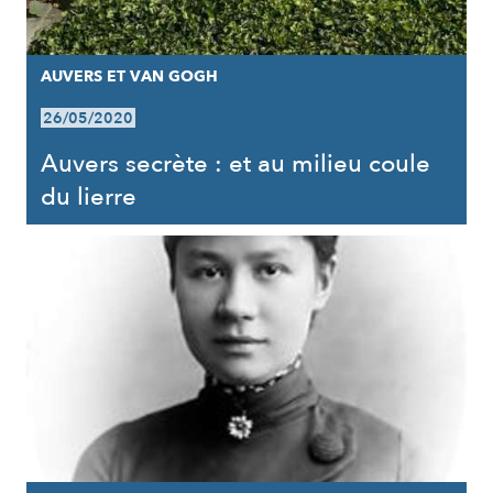
AUVERS ET VAN GOGH
26/05/2020
Auvers secrète : et au milieu coule
du lierre