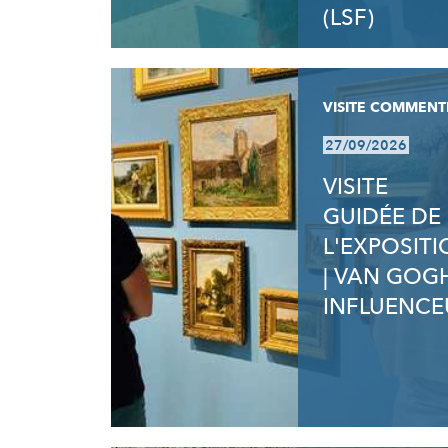
(LSF)
VISITE COMMENT
27/09/2026
VISITE
GUIDÉE DE
L'EXPOSIT
| VAN GOG
INFLUENCE