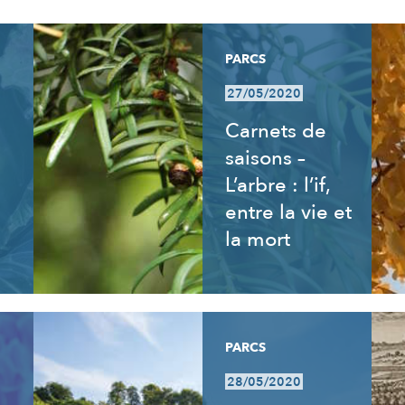
PARCS
27/05/2020
Carnets de
saisons –
L’arbre : l’if,
entre la vie et
la mort
PARCS
28/05/2020