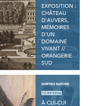
EXPOSITION :
CHÂTEAU
D'AUVERS,
MÉMOIRES
D'UN
DOMAINE
VIVANT //
ORANGERIE
SUD
SORTIES NATURE
12/09/2026
À CUI-CUI