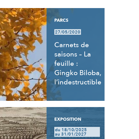
PARCS
27/05/2020
Carnets de
saisons – La
feuille :
Gingko Biloba,
l’indestructible
EXPOSITION
du 18/10/2025
au 31/01/2027