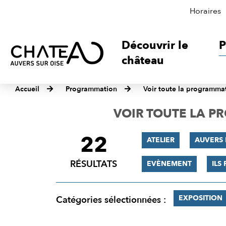
Horaires
Découvrir le
P
château
Accueil
Programmation
Voir toute la programma
VOIR TOUTE LA 
22
FILTRER
ATELIER
AUVERS 
LES
RÉSULTATS
EVÈNEMENT
ILS
RÉSULTATS
EXPOSITION
Catégories sélectionnées :