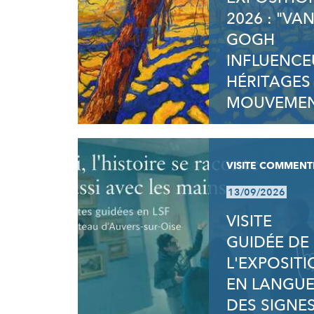
2026 : "VA
GOGH
INFLUENCE
HÉRITAGES
MOUVEMEN
VISITE COMMENT
13/09/2026
VISITE
GUIDÉE DE
L'EXPOSIT
EN LANGU
DES SIGNE