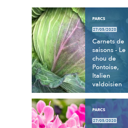
RÉSULTATS
PARCS
27/05/2020
Carnets de
saisons - Le
chou de
Pontoise,
Italien
valdoisien
PARCS
27/05/2020