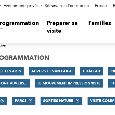
Evènements privés
Séminaires d'entreprise
Presse
R
rogrammation
Préparer sa
Familles
visite
tion
PROGRAMMATION
ET LES ARTS
AUVERS ET VAN GOGH
CHÂTEAU
C
 FONT AUVERS...
LE MOUVEMENT IMPRESSIONNISTE
T
PARCS
SORTIES NATURE
VISITE COMM