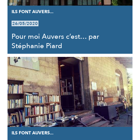
ILS FONT AUVERS...
26/05/2020
Pour moi Auvers c’est… par
Stéphanie Piard
ILS FONT AUVERS...