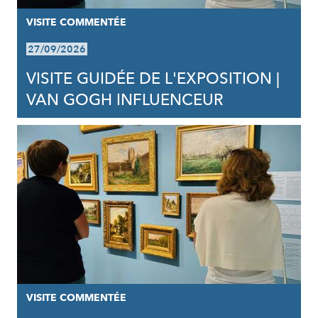
VISITE COMMENTÉE
27/09/2026
VISITE GUIDÉE DE L'EXPOSITION |
VAN GOGH INFLUENCEUR
VISITE COMMENTÉE