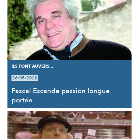
ILS FONT AUVERS...
26/05/2020
Pascal Escande passion longue
portée