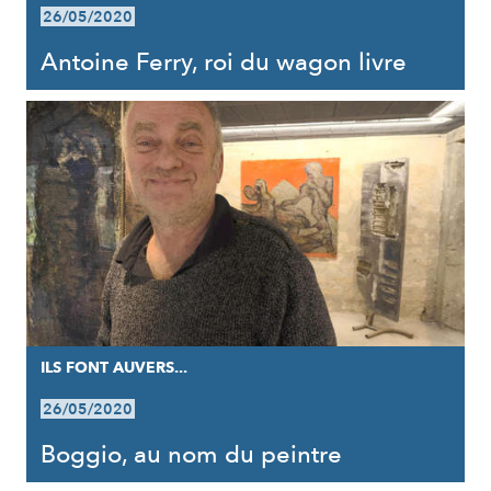
26/05/2020
Antoine Ferry, roi du wagon livre
ILS FONT AUVERS...
26/05/2020
Boggio, au nom du peintre