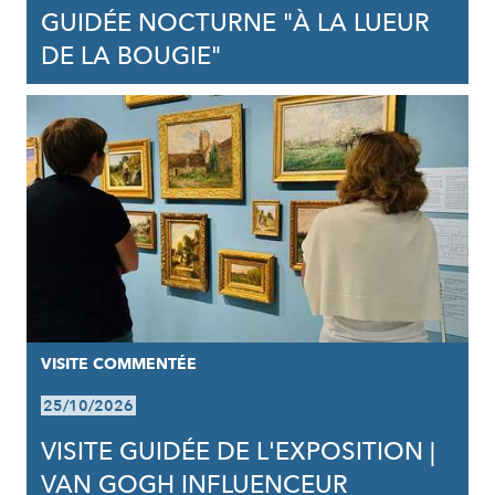
GUIDÉE NOCTURNE "À LA LUEUR
DE LA BOUGIE"
VISITE COMMENTÉE
25/10/2026
VISITE GUIDÉE DE L'EXPOSITION |
VAN GOGH INFLUENCEUR