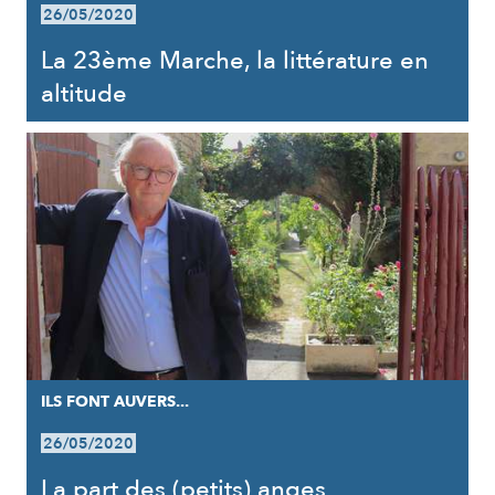
26/05/2020
La 23ème Marche, la littérature en
altitude
ILS FONT AUVERS...
26/05/2020
La part des (petits) anges