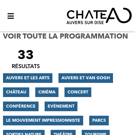
Menu
VOIR TOUTE LA PROGRAMMATION
33
FILTRER
LES
RÉSULTATS
RÉSULTATS
AUVERS ET LES ARTS
AUVERS ET VAN GOGH
CHÂTEAU
CINÉMA
CONCERT
CONFÉRENCE
EVÈNEMENT
LE MOUVEMENT IMPRESSIONNISTE
PARCS
SORTIES NATURE
THÉÂTRE
TOURISME