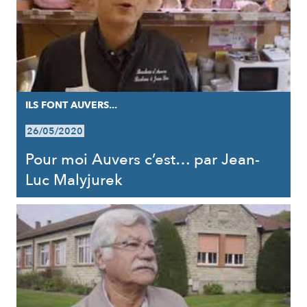
ILS FONT AUVERS...
26/05/2020
Pour moi Auvers c’est… par Jean-
Luc Malyjurek