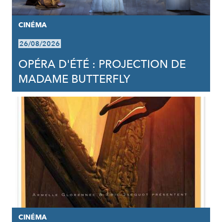
CINÉMA
26/08/2026
OPÉRA D'ÉTÉ : PROJECTION DE
MADAME BUTTERFLY
CINÉMA