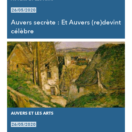
26/05/2020
Auvers secrète : Et Auvers (re)devint
célèbre
AUVERS ET LES ARTS
26/05/2020