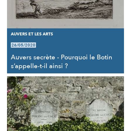
AUVERS ET LES ARTS
26/05/2020
Auvers secrète - Pourquoi le Botin
s’appelle-t-il ainsi ?