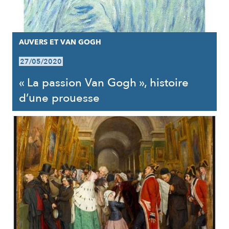
AUVERS ET VAN GOGH
27/05/2020
« La passion Van Gogh », histoire
d’une prouesse