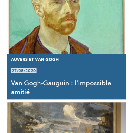
AUVERS ET VAN GOGH
27/05/2020
Van Gogh-Gauguin : l’impossible
amitié