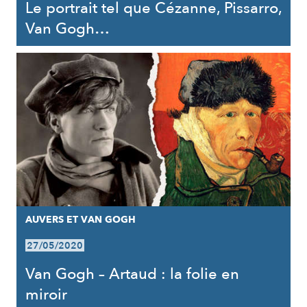
Le portrait tel que Cézanne, Pissarro,
Van Gogh…
AUVERS ET VAN GOGH
27/05/2020
Van Gogh – Artaud : la folie en
miroir