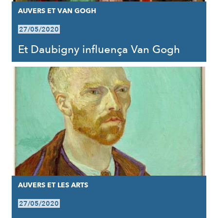
AUVERS ET VAN GOGH
27/05/2020
Et Daubigny influença Van Gogh
AUVERS ET LES ARTS
27/05/2020