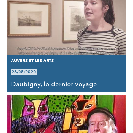
AUVERS ET LES ARTS
26/05/2020
Daubigny, le dernier voyage