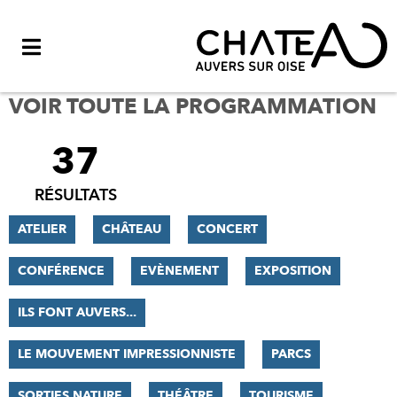
Menu
VOIR TOUTE LA PROGRAMMATION
37
FILTRER
LES
RÉSULTATS
RÉSULTATS
ATELIER
CHÂTEAU
CONCERT
CONFÉRENCE
EVÈNEMENT
EXPOSITION
ILS FONT AUVERS...
LE MOUVEMENT IMPRESSIONNISTE
PARCS
SORTIES NATURE
THÉÂTRE
TOURISME