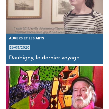
AUVERS ET LES ARTS
26/05/2020
Daubigny, le dernier voyage