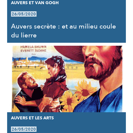
AUVERS ET VAN GOGH
26/05/2020
Auvers secrète : et au milieu coule
du lierre
AUVERS ET LES ARTS
26/05/2020