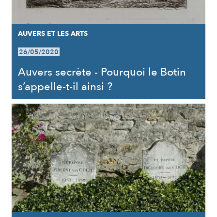
AUVERS ET LES ARTS
26/05/2020
Auvers secrète - Pourquoi le Botin
s’appelle-t-il ainsi ?