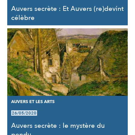
Auvers secrète : Et Auvers (re)devint
célèbre
AUVERS ET LES ARTS
26/05/2020
Auvers secrète : le mystère du
pendu