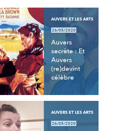
AUVERS ET LES ARTS
26/05/2020
Auvers
secrète : Et
Auvers
(re)devint
célèbre
AUVERS ET LES ARTS
26/05/2020