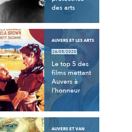
des arts
AUVERS ET LES ARTS
26/05/2020
Le top 5 des
films mettant
Auvers à
l’honneur
AUVERS ET VAN