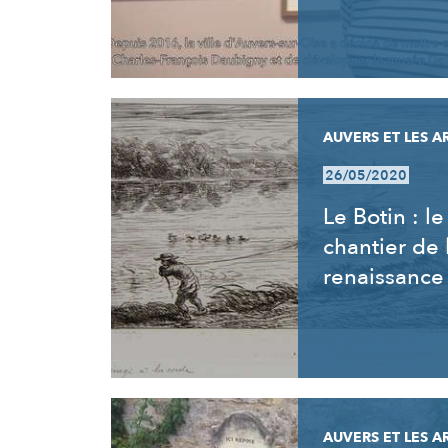
AUVERS ET LES A
26/05/2020
Le Botin : le
chantier de 
renaissance
AUVERS ET LES A