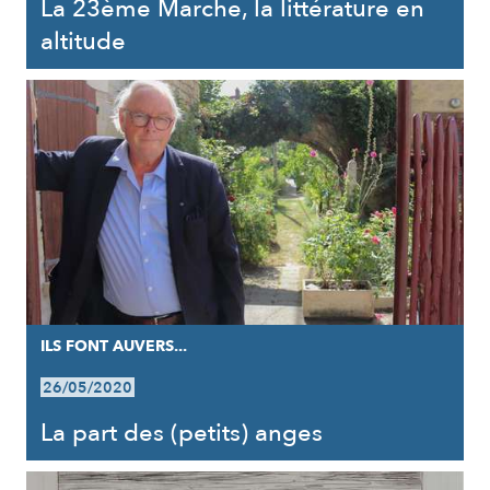
La 23ème Marche, la littérature en
altitude
ILS FONT AUVERS...
26/05/2020
La part des (petits) anges