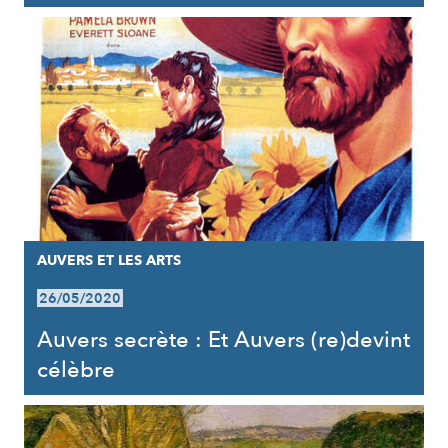
AUVERS ET LES ARTS
26/05/2020
Auvers secrète : Et Auvers (re)devint
célèbre