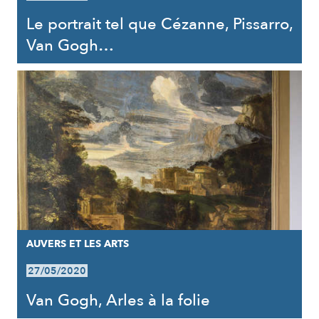
Le portrait tel que Cézanne, Pissarro,
Van Gogh…
AUVERS ET LES ARTS
27/05/2020
Van Gogh, Arles à la folie