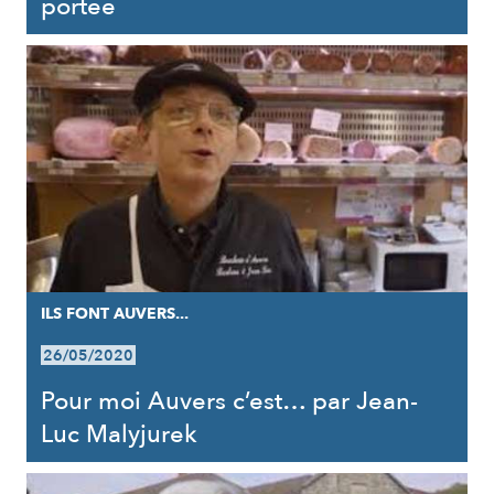
portée
ILS FONT AUVERS...
26/05/2020
Pour moi Auvers c’est… par Jean-
Luc Malyjurek