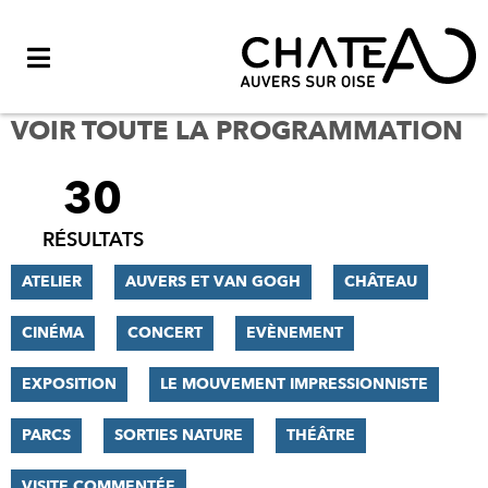
Menu
VOIR TOUTE LA PROGRAMMATION
30
FILTRER
LES
RÉSULTATS
RÉSULTATS
ATELIER
AUVERS ET VAN GOGH
CHÂTEAU
CINÉMA
CONCERT
EVÈNEMENT
EXPOSITION
LE MOUVEMENT IMPRESSIONNISTE
PARCS
SORTIES NATURE
THÉÂTRE
VISITE COMMENTÉE