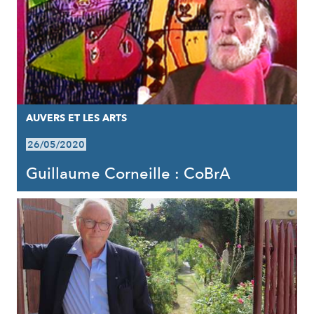
AUVERS ET LES ARTS
26/05/2020
Guillaume Corneille : CoBrA