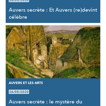
26/05/2020
Auvers secrète : Et Auvers (re)devint
célèbre
AUVERS ET LES ARTS
26/05/2020
Auvers secrète : le mystère du