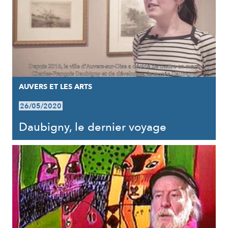
AUVERS ET LES ARTS
26/05/2020
Daubigny, le dernier voyage