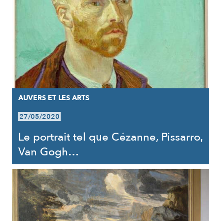
AUVERS ET LES ARTS
27/05/2020
Le portrait tel que Cézanne, Pissarro,
Van Gogh…