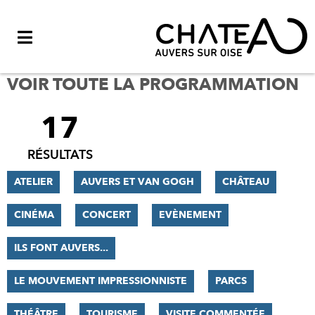
Menu
VOIR TOUTE LA PROGRAMMATION
17
FILTRER
LES
RÉSULTATS
RÉSULTATS
ATELIER
AUVERS ET VAN GOGH
CHÂTEAU
CINÉMA
CONCERT
EVÈNEMENT
ILS FONT AUVERS...
LE MOUVEMENT IMPRESSIONNISTE
PARCS
THÉÂTRE
TOURISME
VISITE COMMENTÉE