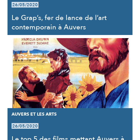
26/05/2020
Le Grap’s, fer de lance de l’art
contemporain à Auvers
AUVERS ET LES ARTS
26/05/2020
Le top 5 des films mettant Auvers à