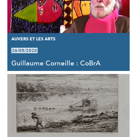
AUVERS ET LES ARTS
26/05/2020
Guillaume Corneille : CoBrA