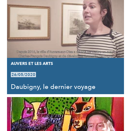
AUVERS ET LES ARTS
26/05/2020
Daubigny, le dernier voyage