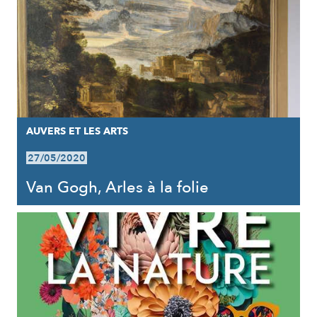
AUVERS ET LES ARTS
27/05/2020
Van Gogh, Arles à la folie