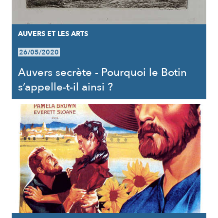
AUVERS ET LES ARTS
26/05/2020
Auvers secrète - Pourquoi le Botin
s’appelle-t-il ainsi ?