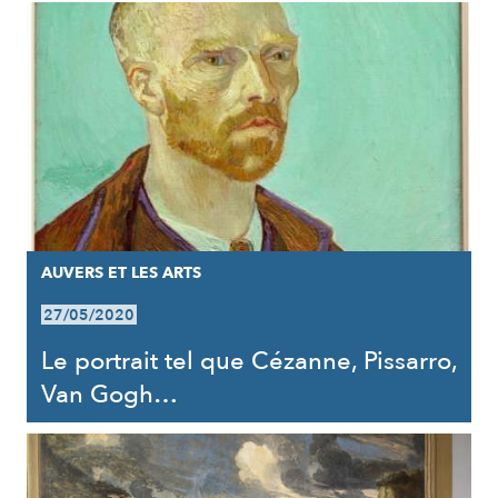
AUVERS ET LES ARTS
27/05/2020
Le portrait tel que Cézanne, Pissarro,
Van Gogh…