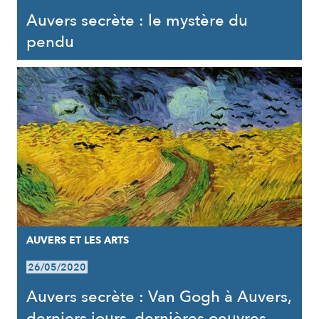
Auvers secrète : le mystère du
pendu
AUVERS ET LES ARTS
26/05/2020
Auvers secrète : Van Gogh à Auvers,
derniers jours, dernières oeuvres