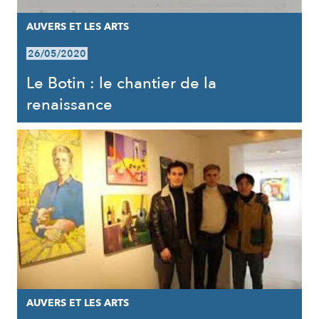
AUVERS ET LES ARTS
26/05/2020
Le Botin : le chantier de la
renaissance
AUVERS ET LES ARTS