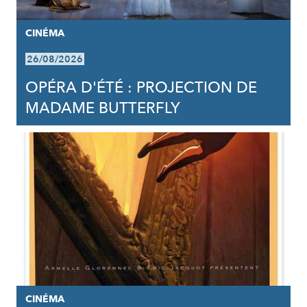
CINÉMA
26/08/2026
OPÉRA D'ÉTÉ : PROJECTION DE
MADAME BUTTERFLY
CINÉMA