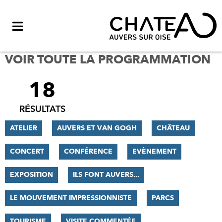
Menu
VOIR TOUTE LA PROGRAMMATION
18
FILTRER
LES
RÉSULTATS
RÉSULTATS
ATELIER
AUVERS ET VAN GOGH
CHÂTEAU
CONCERT
CONFÉRENCE
EVÈNEMENT
EXPOSITION
ILS FONT AUVERS...
LE MOUVEMENT IMPRESSIONNISTE
PARCS
TOURISME
VISITE COMMENTÉE