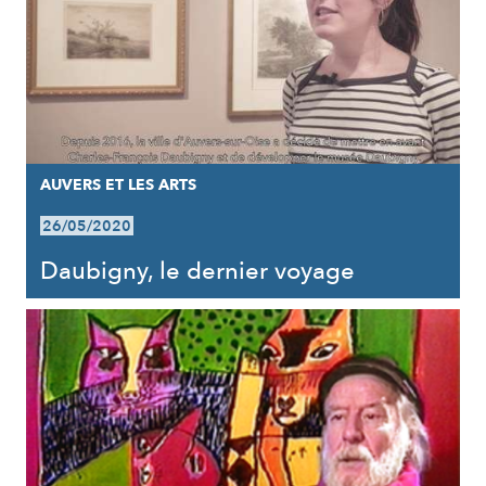
AUVERS ET LES ARTS
26/05/2020
Daubigny, le dernier voyage