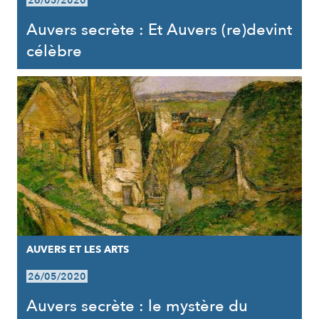
26/05/2020
Auvers secrète : Et Auvers (re)devint
célèbre
AUVERS ET LES ARTS
26/05/2020
Auvers secrète : le mystère du