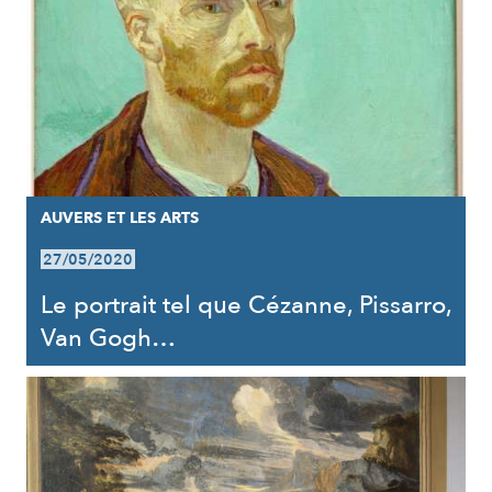
AUVERS ET LES ARTS
27/05/2020
Le portrait tel que Cézanne, Pissarro,
Van Gogh…