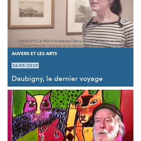
AUVERS ET LES ARTS
26/05/2020
Daubigny, le dernier voyage