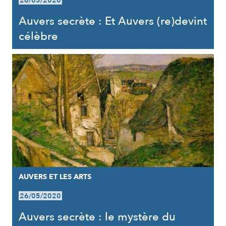
26/05/2020
Auvers secrète : Et Auvers (re)devint
célèbre
AUVERS ET LES ARTS
26/05/2020
Auvers secrète : le mystère du