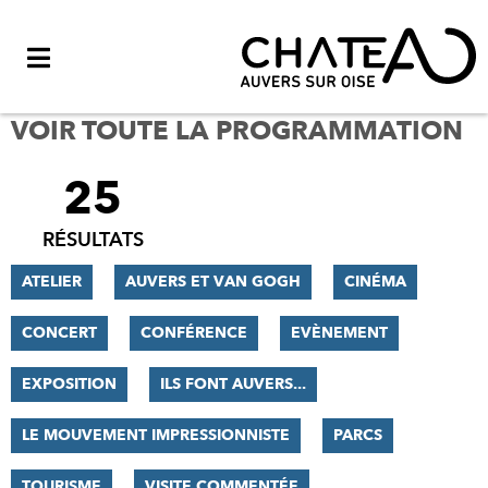
Menu
VOIR TOUTE LA PROGRAMMATION
25
FILTRER
LES
RÉSULTATS
RÉSULTATS
ATELIER
AUVERS ET VAN GOGH
CINÉMA
CONCERT
CONFÉRENCE
EVÈNEMENT
EXPOSITION
ILS FONT AUVERS...
LE MOUVEMENT IMPRESSIONNISTE
PARCS
TOURISME
VISITE COMMENTÉE